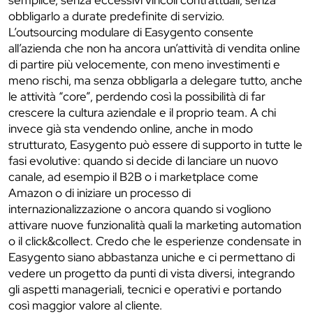
semplice, senza eccessivi vincoli contrattuali, senza
obbligarlo a durate predefinite di servizio.
L’outsourcing modulare di Easygento consente
all’azienda che non ha ancora un’attività di vendita online
di partire più velocemente, con meno investimenti e
meno rischi, ma senza obbligarla a delegare tutto, anche
le attività “core”, perdendo così la possibilità di far
crescere la cultura aziendale e il proprio team. A chi
invece già sta vendendo online, anche in modo
strutturato, Easygento può essere di supporto in tutte le
fasi evolutive: quando si decide di lanciare un nuovo
canale, ad esempio il B2B o i marketplace come
Amazon o di iniziare un processo di
internazionalizzazione o ancora quando si vogliono
attivare nuove funzionalità quali la marketing automation
o il click&collect. Credo che le esperienze condensate in
Easygento siano abbastanza uniche e ci permettano di
vedere un progetto da punti di vista diversi, integrando
gli aspetti manageriali, tecnici e operativi e portando
così maggior valore al cliente.