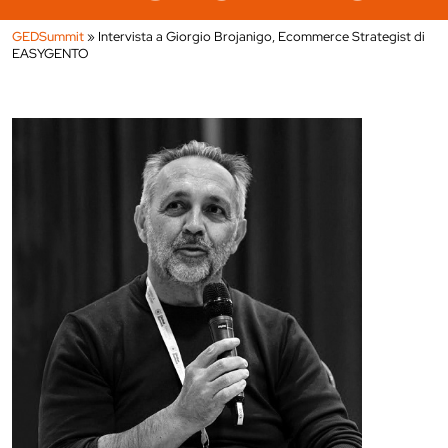
GEDSummit
»
Intervista a Giorgio Brojanigo, Ecommerce Strategist di
EASYGENTO