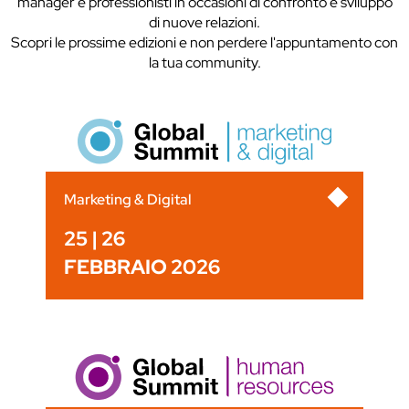
manager e professionisti in occasioni di confronto e sviluppo
di nuove relazioni.
Scopri le prossime edizioni e non perdere l'appuntamento con
la tua community.
Marketing & Digital
25 | 26
FEBBRAIO 2026