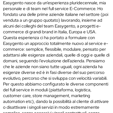
Easygento nasce da un’esperienza pluridecennale, mia
personale e di team nel full service E-Commerce. Ho
fondato una delle prime aziende italiane nel settore (poi
venduta a un gruppo quotato) lavorando, insieme ad
alcuni dei colleghi del team Easygento, a progetti e-
commerce di grandi brand in Italia, Europa e USA.
Questa esperienza ci ha portato a formulare con
Easygento un approccio totalmente nuovo al service e-
commerce: semplice, flessibile, modulare, pensato per
adattarsi alle esigenze aziendali, quelle di oggi e quelle di
domani, seguendo l’evoluzione dell’azienda. Pensiamo
che le aziende non siano tutte uguali, ogni azienda ha
esigenze diverse ed è in fasi diverse del suo percorso
evolutivo, percorso che si sviluppa con velocità variabili.
Per questo abbiamo configurato le diverse componenti
del full service in moduli (piattaforma, logistica,
customer care, store management, marketing
automation etc), dando la possibilità al cliente di attivare
o disattivare i singoli servizi in modo estremamente