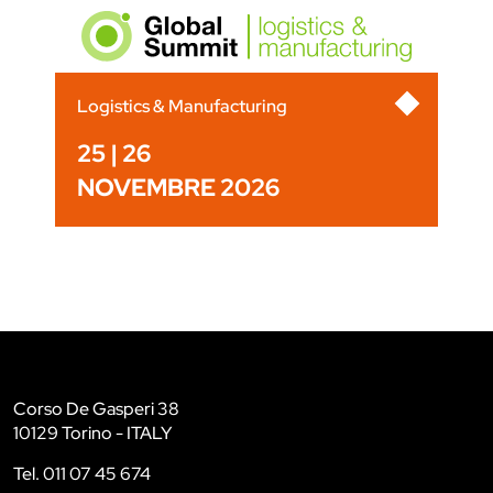
Logistics & Manufacturing
25 | 26
NOVEMBRE 2026
Corso De Gasperi 38
10129 Torino - ITALY
Tel. 011 07 45 674