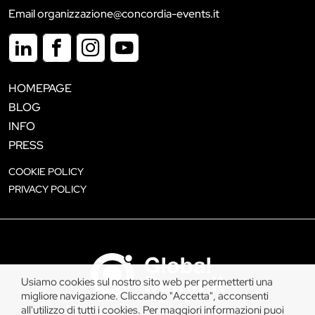
Email organizzazione@concordia-events.it
HOMEPAGE
BLOG
INFO
PRESS
COOKIE POLICY
PRIVACY POLICY
Usiamo cookies sul nostro sito web per permetterti una
migliore navigazione. Cliccando "Accetta", acconsenti
all'utilizzo di tutti i cookies. Per maggiori informazioni puoi