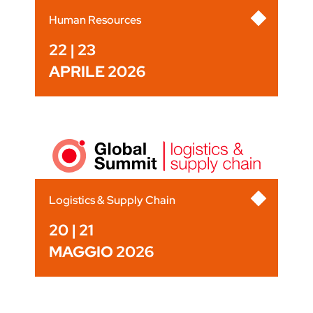
Human Resources
22 | 23
APRILE 2026
Logistics & Supply Chain
20 | 21
MAGGIO 2026