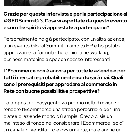
Grazie per questa intervista e per la partecipazione al
#GEDSummit23. Cosa vi aspettate da questo evento
e con che spirito vi apprestate a parteciparvi?
Personalmente ho già partecipato, con un’altra azienda,
a un evento Global Summit in ambito HR e ho potuto
apprezzarne la formula che coniuga networking,
business matching a speech spesso interessanti.
L’Ecommerce non è ancora per tutte le aziende e per
tutti i mercati e probabilmente non lo sarà mai. Quali
sono i prerequisiti per approdare al commercio in
Rete con buone possibilità e prospettive?
La proposta di Easygento va proprio nella direzione di
rendere l’Ecommerce una strada percorribile per una
platea di aziende molto più ampia. Credo ci sia un
malinteso di fondo nel considerare l’Ecommerce “solo”
un canale di vendita. Lo è ovviamente, ma è anche un