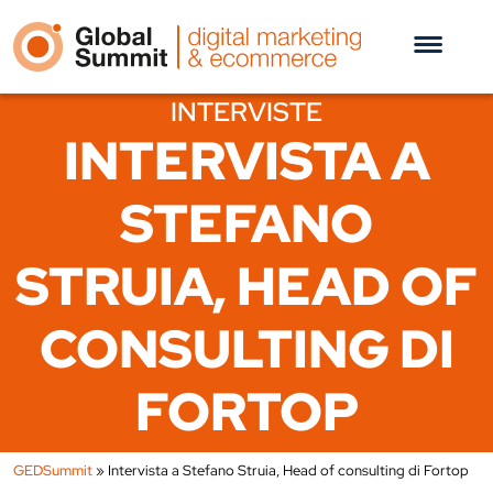
INTERVISTE
INTERVISTA A
STEFANO
STRUIA, HEAD OF
CONSULTING DI
FORTOP
GEDSummit
»
Intervista a Stefano Struia, Head of consulting di Fortop