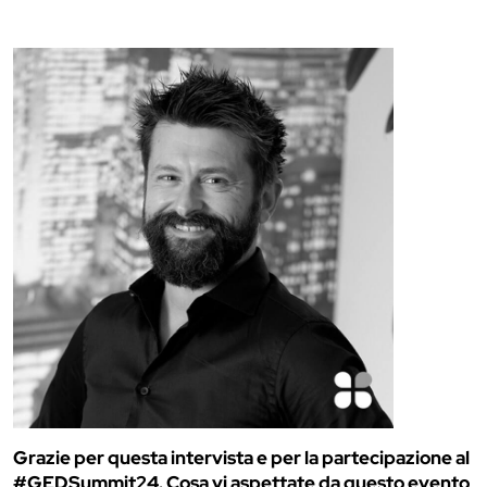
Grazie per questa intervista e per la partecipazione al
#GEDSummit24. Cosa vi aspettate da questo evento