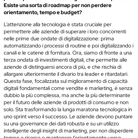
Esiste una sorta di roadmap per non perdere
orientamento, tempo e budget?
L’attenzione alla tecnologia è stata cruciale per
permettere alle aziende di superare i loro concorrenti
nelle prime due ondate di digitalizzazione: prima
automatizzando i processi di routine e poi digitalizzando i
canali e le catene di fornitura. Ora, siamo di fronte a una
terza ondata di investimenti digitali, che permette alle
aziende di distinguersi ancora di più, e che rischia di
allargare ulteriormente il divario tra leader e ritardatari.
Questa fase, focalizzata sul miglioramento di capacità
digitali fondamentali come vendite e marketing, è senza
dubbio la più complessa, ma anche la più determinante
per il futuro delle aziende di prodotti di consumo e non
solo. Sta trasformando la lunga maratona tecnologica in
uno sprint verso il successo. Le aziende devono puntare
su una governance dei dati robusta e su un utilizzo
intelligente degli insight di marketing, per non disperdere
tempo e risorse e mantenere l’orientamento verso