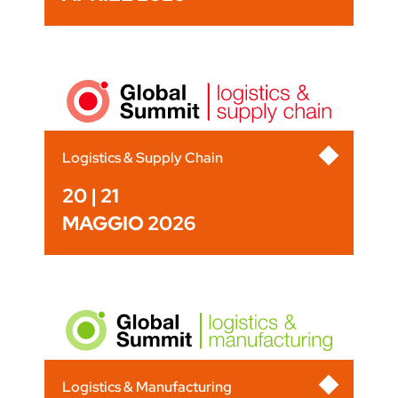
Logistics & Supply Chain
20 | 21
MAGGIO 2026
Logistics & Manufacturing