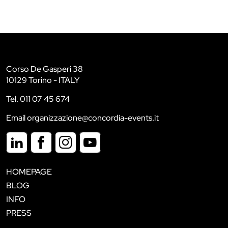
Corso De Gasperi 38
10129 Torino - ITALY
Tel. 011 07 45 674
Email organizzazione@concordia-events.it
HOMEPAGE
BLOG
INFO
PRESS