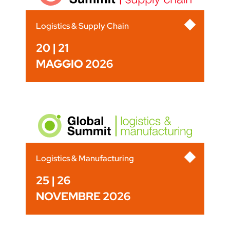
Logistics & Supply Chain
20 | 21
MAGGIO 2026
Logistics & Manufacturing
25 | 26
NOVEMBRE 2026