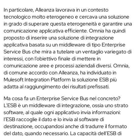
In particolare, Alleanza lavorava in un contesto
tecnologico molto eterogeneo e cercava una soluzione
in grado di superare questa eterogeneità e garantire una
comunicazione applicativa efficiente. Omnia ha quindi
proposto di inserire una soluzione di integrazione
applicativa basata su un middleware di tipo Enterprise
Service Bus che mira a tutelare un ventaglio variegato di
interessi, con l’obiettivo finale di mettere in
comunicazione aree e processi aziendali diversi. Omnia,
di comune accordo con Alleanza, ha individuato in
Mulesoft Integration Platform la soluzione ESB più
adatta al raggiungimento dei risultati prefissati.
Ma cosa fa un Enterprise Service Bus nel concreto?
L’ESB è un middleware di integrazione, ossia uno strato
software, al quale ogni applicativo invia informazioni:
l’ESB raccoglie il dato e lo invia al software di
destinazione, occupandosi anche di tradurre il formato
del dato, quando necessario. La capacità dell’ESB di