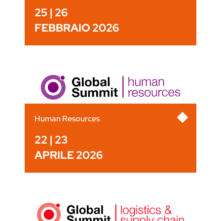
25 | 26
FEBBRAIO 2026
Human Resources
22 | 23
APRILE 2026