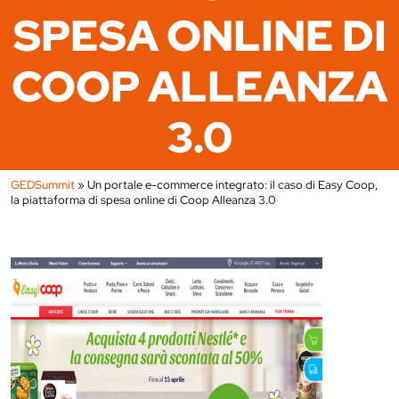
SPESA ONLINE DI
COOP ALLEANZA
3.0
GEDSummit
»
Un portale e-commerce integrato: il caso di Easy Coop,
la piattaforma di spesa online di Coop Alleanza 3.0