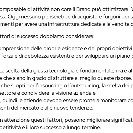
omposable di attività non core il Brand può ottimizzare l
ss. Oggi nessuno penserebbe di acquistare furgoni per spe
menti per avere una infrastruttura dedicata alla vendita o
fattori di successo dobbiamo considerare:
prensione delle proprie esigenze e dei propri obiettivi s
 forza e di debolezza esistenti e per sviluppare un piano d
La scelta della giusta tecnologia è fondamentale, ma è al
 che siano in grado di sfruttare al meglio queste risorse.
che si opti per l’insourcing o l’outsourcing, la scelta dei 
ettore e condividere la visione aziendale.
 quindi le aziende devono essere pronte a monitorare co
amenti del mercato e alle nuove tendenze.
attenzione questi fattori, possono migliorare significat
itività e il loro successo a lungo termine.