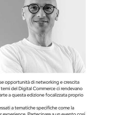
se opportunità di networking e crescita
ei temi del Digital Commerce ci rendevano
rte a questa edizione focalizzata proprio
ressati a tematiche specifiche come la
er experience. Partecipare a un evento così