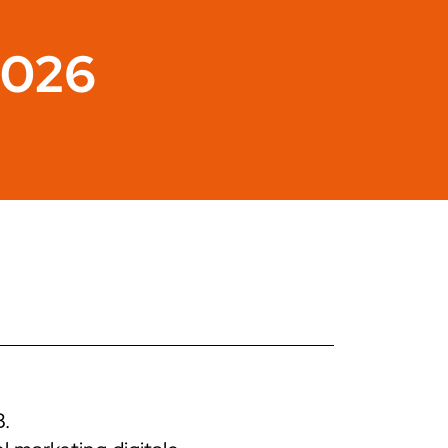
2026
B.