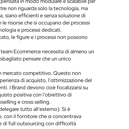
e pensata in modo modulare e scalabile per
tre non riguarda solo la tecnologia, ma
a, siano efficienti e senza soluzione di
n le risorse che si occupano dei processi
nologia e processi dedicati.
ato, le figure e i processi non possono
 Un team Ecommerce necessita di almeno un
’ sbagliato pensare che un unico
n un mercato competitivo. Questo non
sperienza di acquisto, l’ottimizzazione del
enti. I Brand devono cioè focalizzarsi su
isto positiva con l’obiettivo di
selling e cross selling.
elegare tutto all’esterno). Si è
, con il fornitore che si concentrava
e di full outsourcing con difficoltà