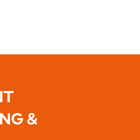
IT
ING &