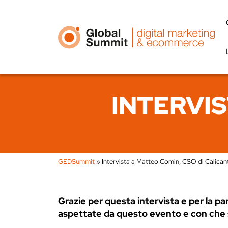
INTERVIS
GEDSummit
»
Intervista a Matteo Comin, CSO di Calican
Grazie per questa intervista e per la 
aspettate da questo evento e con che s