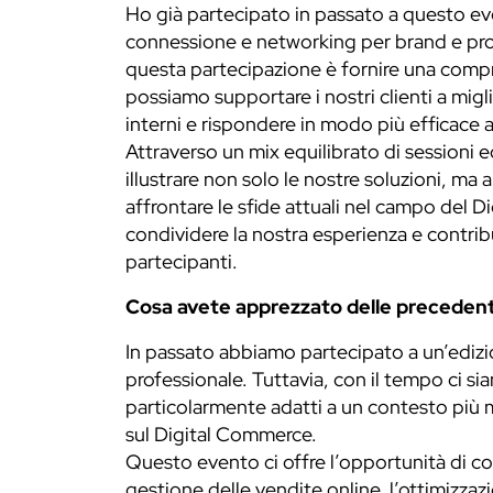
Ho già partecipato in passato a questo ev
connessione e networking per brand e profe
questa partecipazione è fornire una compr
possiamo supportare i nostri clienti a migl
interni e rispondere in modo più efficace 
Attraverso un mix equilibrato di sessioni 
illustrare non solo le nostre soluzioni, ma a
affrontare le sfide attuali nel campo del 
condividere la nostra esperienza e contribu
partecipanti.
Cosa avete apprezzato delle precedenti
In passato abbiamo partecipato a un’edizi
professionale. Tuttavia, con il tempo ci 
particolarmente adatti a un contesto più 
sul Digital Commerce.
Questo evento ci offre l’opportunità di con
gestione delle vendite online, l’ottimizzaz