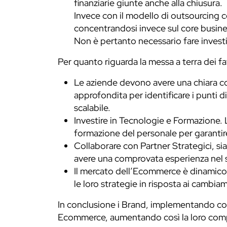
finanziarie giunte anche alla chiusura.
Invece con il modello di outsourcing c
concentrandosi invece sul core busine
Non è pertanto necessario fare investi
Per quanto riguarda la messa a terra dei 
Le aziende devono avere una chiara com
approfondita per identificare i punti di
scalabile.
Investire in Tecnologie e Formazione. 
formazione del personale per garantire
Collaborare con Partner Strategici, sia 
avere una comprovata esperienza nel s
Il mercato dell’Ecommerce è dinamico,
le loro strategie in risposta ai cambi
In conclusione i Brand, implementando con 
Ecommerce, aumentando così la loro compet