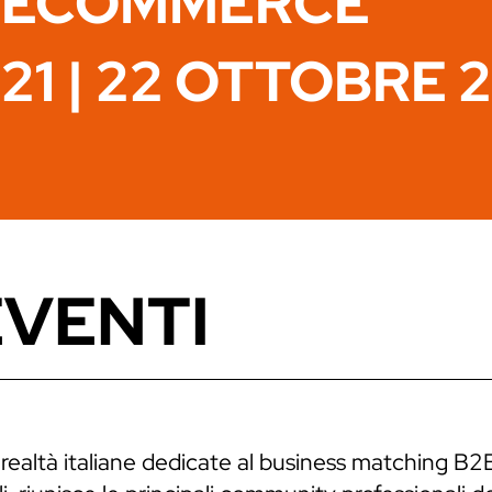
ECOMMERCE
21 | 22 OTTOBRE 
EVENTI
 realtà italiane dedicate al business matching B2