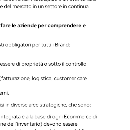
ze del mercato in un settore in continua
o fare le aziende per comprendere e
i obbligatori per tutti i Brand:
ssere di proprietà o sotto il controllo
 (fatturazione, logistica, customer care
erni.
si in diverse aree strategiche, che sono:
 integrata è alla base di ogni Ecommerce di
one dell’inventario) devono essere