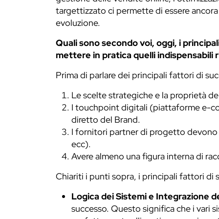
targettizzato ci permette di essere ancora 
evoluzione.
Quali sono secondo voi, oggi, i princip
mettere in pratica quelli indispensabili 
Prima di parlare dei principali fattori di 
Le scelte strategiche e la proprietà d
I touchpoint digitali (piattaforme e-c
diretto del Brand.
I fornitori partner di progetto devono e
ecc).
Avere almeno una figura interna di ra
Chiariti i punti sopra, i principali fattor
Logica dei Sistemi e Integrazione d
successo. Questo significa che i vari 