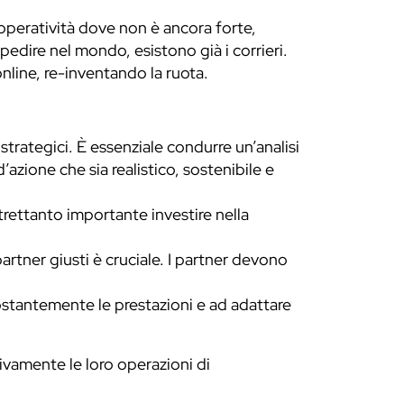
’operatività dove non è ancora forte,
dire nel mondo, esistono già i corrieri.
nline, re-inventando la ruota.
trategici. È essenziale condurre un’analisi
’azione che sia realistico, sostenibile e
trettanto importante investire nella
partner giusti è cruciale. I partner devono
stantemente le prestazioni e ad adattare
ivamente le loro operazioni di