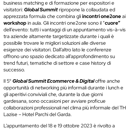
business matching e di formazione per espositori e
visitatori:
Global Summit
ripropone la collaudata ed
apprezzata formula che combina gli
incontri one2one
ai
workshop
in aula. Gli incontri one2one sono il “
cuore”
dell’evento: tutti i vantaggi di un appuntamento vis-à-vis
tra aziende altamente targetizzate durante i quali è
possibile trovare le migliori soluzioni alle diverse
esigenze dei visitatori. Dall’altro lato le conferenze
offrono uno spazio dedicato all’approfondimento su
trend futuri, tematiche di settore e case history di
successo.
Il 5°
Global Summit Ecommerce & Digital
offre anche
opportunità di networking più informali durante i lunch e
gli aperitivi conviviali che, durante la due giorni
gardesana, sono occasioni per avviare proficue
collaborazioni professionali nel clima più informale del TH
Lazise – Hotel Parchi del Garda.
L’appuntamento del 18 e 19 ottobre 2023 è rivolto a