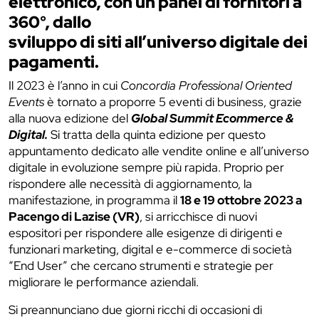
elettronico, con un panel di fornitori a
360°, dallo
sviluppo di siti all’universo digitale dei
pagamenti.
Il 2023 è l’anno in cui
Concordia Professional Oriented
Events
è tornato a proporre 5 eventi di business, grazie
alla nuova edizione del
Global Summit Ecommerce &
Digital.
Si tratta della quinta edizione per questo
appuntamento dedicato alle vendite online e all’universo
digitale in evoluzione sempre più rapida. Proprio per
rispondere alle necessità di aggiornamento, la
manifestazione, in programma il
18 e 19 ottobre 2023 a
Pacengo di Lazise (VR)
, si arricchisce di nuovi
espositori per rispondere alle esigenze di dirigenti e
funzionari marketing, digital e e-commerce di società
“End User” che cercano strumenti e strategie per
migliorare le performance aziendali.
Si preannunciano due giorni ricchi di occasioni di