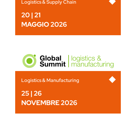
Logistics & Supply Chain
20 | 21
MAGGIO 2026
Logistics & Manufacturing
25 | 26
NOVEMBRE 2026