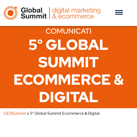
COMUNICATI
5° GLOBAL
SUMMIT
ECOMMERCE &
DIGITAL
GEDSummit
»
5° Global Summit Ecommerce & Digital