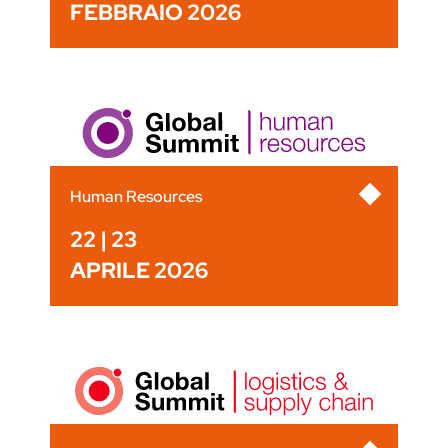
FEBBRAIO 2026
Human Resources
22 | 23
APRILE 2026