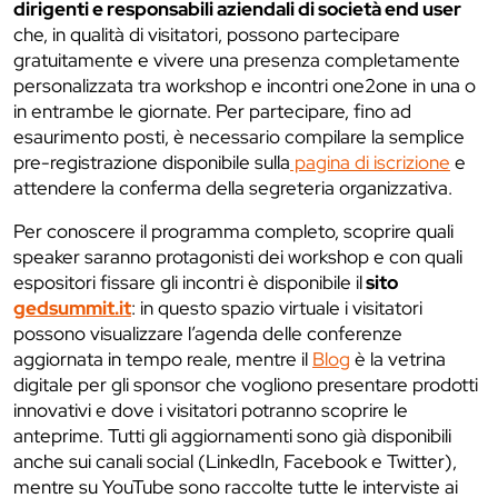
dirigenti e responsabili aziendali di società end user
che, in qualità di visitatori, possono partecipare
gratuitamente e vivere una presenza completamente
personalizzata tra workshop e incontri one2one in una o
in entrambe le giornate. Per partecipare, fino ad
esaurimento posti, è necessario compilare la semplice
pre-registrazione disponibile sulla
pagina di iscrizione
e
attendere la conferma della segreteria organizzativa.
Per conoscere il programma completo, scoprire quali
speaker saranno protagonisti dei workshop e con quali
espositori fissare gli incontri è disponibile il
sito
gedsummit.it
: in questo spazio virtuale i visitatori
possono visualizzare l’agenda delle conferenze
aggiornata in tempo reale, mentre il
Blog
è la vetrina
digitale per gli sponsor che vogliono presentare prodotti
innovativi e dove i visitatori potranno scoprire le
anteprime. Tutti gli aggiornamenti sono già disponibili
anche sui canali social (LinkedIn, Facebook e Twitter),
mentre su YouTube sono raccolte tutte le interviste ai