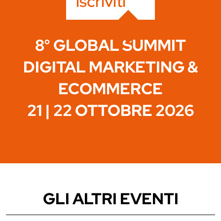
iscriviti
8° GLOBAL SUMMIT
DIGITAL MARKETING &
ECOMMERCE
21 | 22 OTTOBRE 2026
GLI ALTRI EVENTI