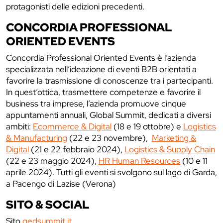
protagonisti delle edizioni precedenti.
CONCORDIA PROFESSIONAL
ORIENTED EVENTS
Concordia Professional Oriented Events è l’azienda
specializzata nell’ideazione di eventi B2B orientati a
favorire la trasmissione di conoscenze tra i partecipanti.
In quest’ottica, trasmettere competenze e favorire il
business tra imprese, l’azienda promuove cinque
appuntamenti annuali, Global Summit, dedicati a diversi
ambiti:
Ecommerce & Digital
(18 e 19 ottobre) e
Logistics
& Manufacturing
(22 e 23 novembre),
Marketing &
Digital
(21 e 22 febbraio 2024),
Logistics & Supply Chain
(22 e 23 maggio 2024),
HR Human Resources
(10 e 11
aprile 2024). Tutti gli eventi si svolgono sul lago di Garda,
a Pacengo di Lazise (Verona)
SITO & SOCIAL
Sito
gedsummit.it