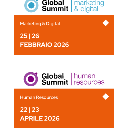
Marketing & Digital
25 | 26
FEBBRAIO 2026
Human Resources
22 | 23
APRILE 2026