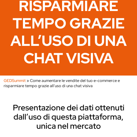
RISPARMIARE
TEMPO GRAZIE
ALL’USO DI UNA
CHAT VISIVA
GEDSummit
»
Come aumentare le vendite del tuo e-commerce e
risparmiare tempo grazie all’uso di una chat visiva
Presentazione dei dati ottenuti
dall’uso di questa piattaforma,
unica nel mercato