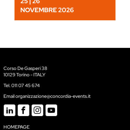
25 | 26
NOVEMBRE 2026
Corso De Gasperi 38
10129 Torino - ITALY
Tel. 011 07 45 674
Email organizzazione@concordia-events.it
HOMEPAGE