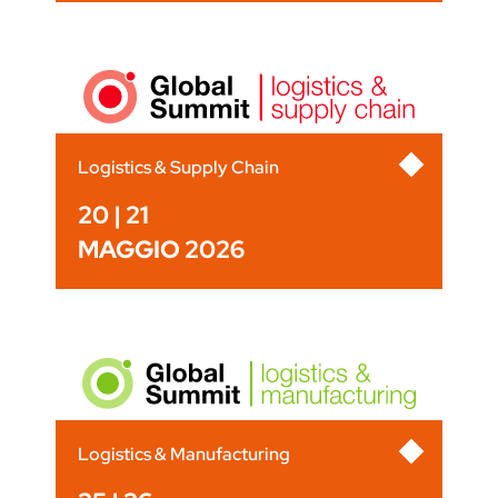
Logistics & Supply Chain
20 | 21
MAGGIO 2026
Logistics & Manufacturing