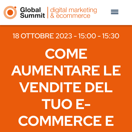
18 OTTOBRE 2023 - 15:00 - 15:30
COME
AUMENTARE LE
VENDITE DEL
TUO E-
COMMERCE E