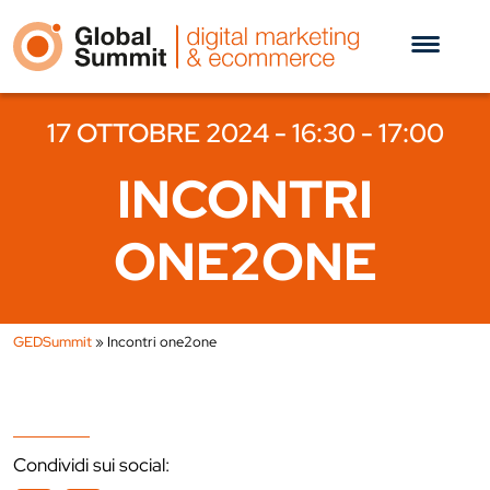
17 OTTOBRE 2024 - 16:30 - 17:00
INCONTRI
ONE2ONE
GEDSummit
»
Incontri one2one
Condividi sui social: