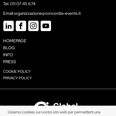
Tel. 011 07 45 674
Email organizzazione@concordia-events.it
HOMEPAGE
BLOG
INFO
PRESS
COOKIE POLICY
PRIVACY POLICY
Usiamo cookies sul nostro sito web per permetterti una