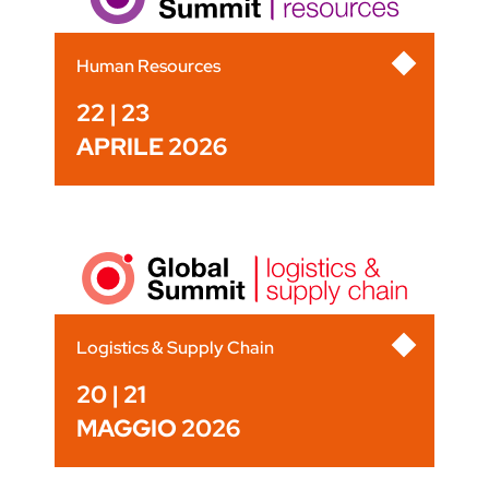
Human Resources
22 | 23
APRILE 2026
Logistics & Supply Chain
20 | 21
MAGGIO 2026