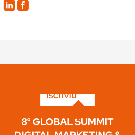
iscriviti
8° GLOBAL SUMMIT
DIGITAL MARKETING &