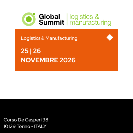
Logistics & Manufacturing
25 | 26
NOVEMBRE 2026
Corso De Gasperi 38
10129 Torino - ITALY