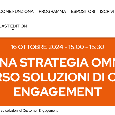
COME FUNZIONA
PROGRAMMA
ESPOSITORI
ISCRIVI
LAST EDITION
16 OTTOBRE 2024 - 15:00 - 15:30
NA STRATEGIA O
SO SOLUZIONI DI
ENGAGEMENT
erso soluzioni di Customer Engagement