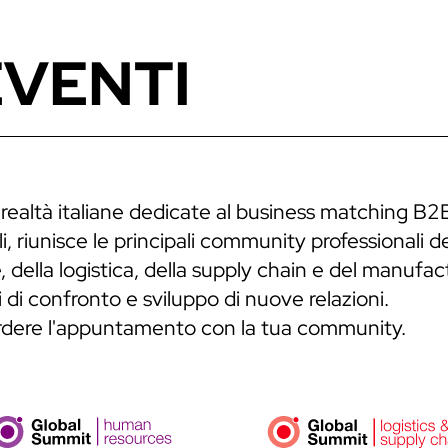
EVENTI
 realtà italiane dedicate al business matching B2
, riunisce le principali community professionali de
 della logistica, della supply chain e del manufa
 di confronto e sviluppo di nuove relazioni.
erdere l'appuntamento con la tua community.