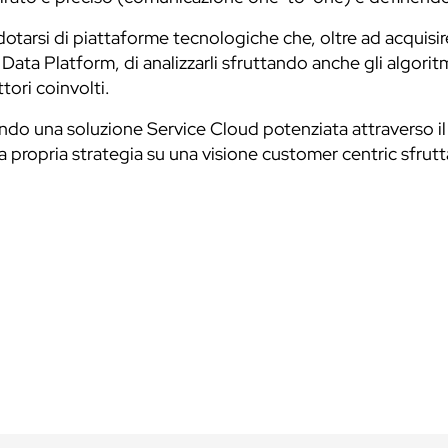
otarsi di piattaforme tecnologiche che, oltre ad acquisire 
ata Platform, di analizzarli sfruttando anche gli algoritmi
tori coinvolti.
do una soluzione Service Cloud potenziata attraverso il
a propria strategia su una visione customer centric sfrutt