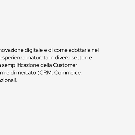
nnovazione digitale e di come adottarla nel
sperienza maturata in diversi settori e
a semplificazione della Customer
aforme di mercato (CRM, Commerce,
nzionali.