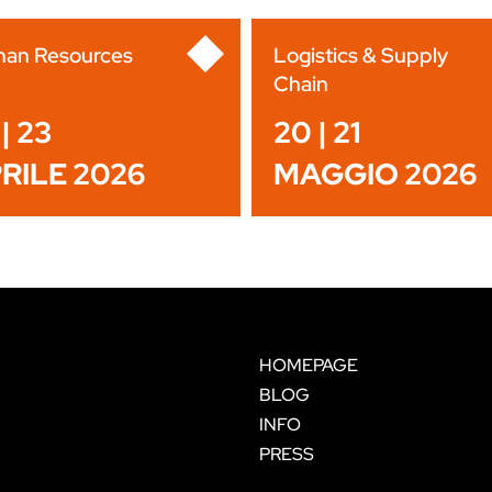
an Resources
Logistics & Supply
Chain
| 23
20 | 21
RILE 2026
MAGGIO 2026
HOMEPAGE
BLOG
INFO
PRESS