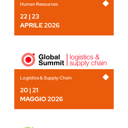
Human Resources
22 | 23
APRILE 2026
Logistics & Supply Chain
20 | 21
MAGGIO 2026