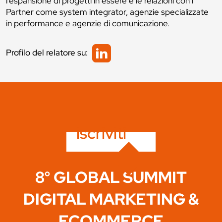
l’espansione di progetti in essere e le relazioni con i
Partner come system integrator, agenzie specializzate
in performance e agenzie di comunicazione.
Profilo del relatore su:
iscriviti
8° GLOBAL SUMMIT
DIGITAL MARKETING &
ECOMMERCE