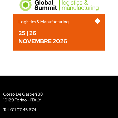
Logistics & Manufacturing
25 | 26
NOVEMBRE 2026
Corso De Gasperi 38
10129 Torino - ITALY
Tel. 011 07 45 674