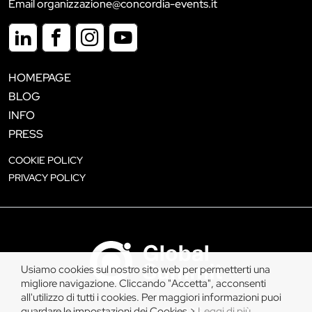
Email organizzazione@concordia-events.it
HOMEPAGE
BLOG
INFO
PRESS
COOKIE POLICY
PRIVACY POLICY
Usiamo cookies sul nostro sito web per permetterti una
migliore navigazione. Cliccando "Accetta", acconsenti
all'utilizzo di tutti i cookies. Per maggiori informazioni puoi
guardare le impostazioni dei Cookies >
Leggi di più
.
Copyright © 2026