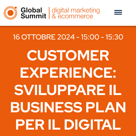
16 OTTOBRE 2024 - 15:00 - 15:30
CUSTOMER
EXPERIENCE:
SVILUPPARE IL
BUSINESS PLAN
PER IL DIGITAL