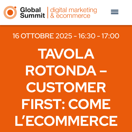
16 OTTOBRE 2025 - 16:30 - 17:00
TAVOLA
ROTONDA –
CUSTOMER
FIRST: COME
L’ECOMMERCE