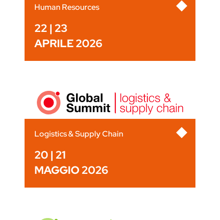
Human Resources
22 | 23
APRILE 2026
Logistics & Supply Chain
20 | 21
MAGGIO 2026