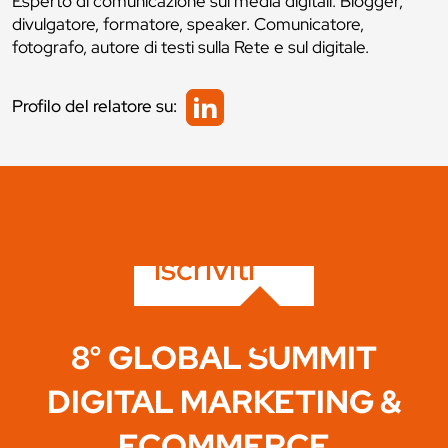
Esperto di comunicazione sui media digitali. Blogger,
divulgatore, formatore, speaker. Comunicatore,
fotografo, autore di testi sulla Rete e sul digitale.
Profilo del relatore su:
iscriviti
8° GLOBAL SUMMIT
DIGITAL MARKETING &
ECOMMERCE