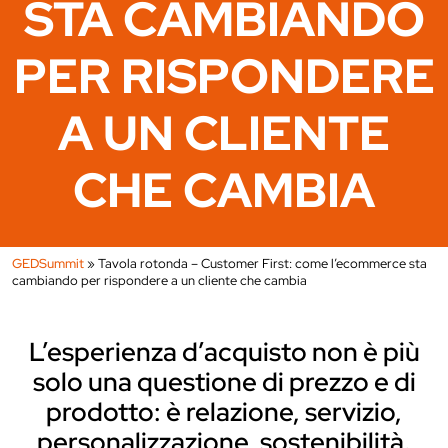
STA CAMBIANDO
PER RISPONDERE
A UN CLIENTE
CHE CAMBIA
GEDSummit
»
Tavola rotonda – Customer First: come l’ecommerce sta
cambiando per rispondere a un cliente che cambia
L’esperienza d’acquisto non è più
solo una questione di prezzo e di
prodotto: è relazione, servizio,
personalizzazione, sostenibilità.