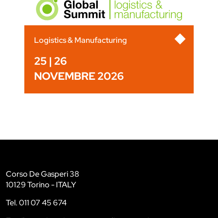
Logistics & Manufacturing
25 | 26
NOVEMBRE 2026
Corso De Gasperi 38
10129 Torino - ITALY
Tel. 011 07 45 674