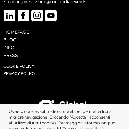
Email organizzazione@concordia-events.it
HOMEPAGE
BLOG
INFO
PRESS
COOKIE POLICY
PRIVACY POLICY
Usiamo cookies sul nostro sito web per permetterti una
migliore navigazione. Cliccando "Accetta", acconsenti
all'utilizzo di tutti i cookies. Per maggiori informazioni puoi
guardare le impostazioni dei Cookies >
Leggi di più
.
Copyright © 2026