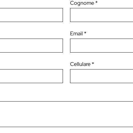
Cognome *
Email *
Cellulare *