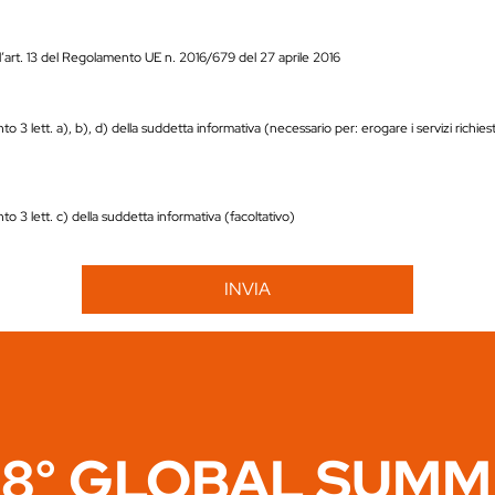
ll’art. 13 del Regolamento UE n. 2016/679 del 27 aprile 2016
unto 3 lett. a), b), d) della suddetta informativa (necessario per: erogare i servizi richies
unto 3 lett. c) della suddetta informativa (facoltativo)
8° GLOBAL SUMM