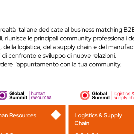
 realtà italiane dedicate al business matching B2
, riunisce le principali community professionali de
 della logistica, della supply chain e del manufa
 di confronto e sviluppo di nuove relazioni.
erdere l'appuntamento con la tua community.
an Resources
Logistics & Supply
Chain