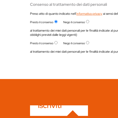
Consenso al trattamento dei dati personali
Preso atto di quanto indicato nell’
informativa privacy
ai sensi de
Presto il consenso
Nego il consenso
al trattamento dei miei dati personali per le finalità indicate al p
obblighi previsti dalle leggi vigenti)
Presto il consenso
Nego il consenso
al trattamento dei miei dati personali per le finalità indicate al p
iscriviti