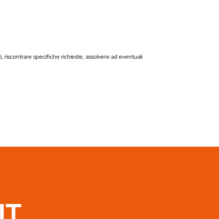
ti, riscontrare specifiche richieste, assolvere ad eventuali
IT