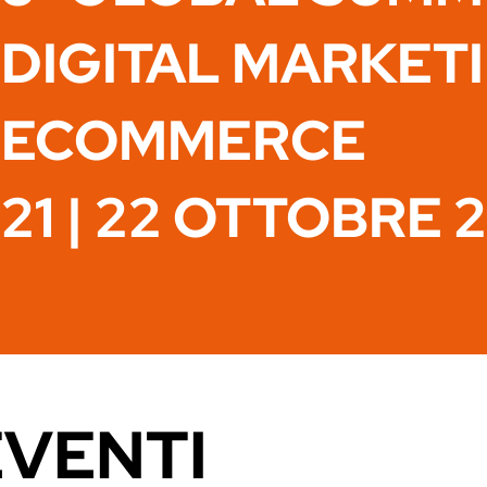
DIGITAL MARKET
ECOMMERCE
21 | 22 OTTOBRE 
EVENTI