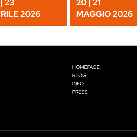
| 23
20 | 21
RILE 2026
MAGGIO 2026
HOMEPAGE
BLOG
INFO
PRESS