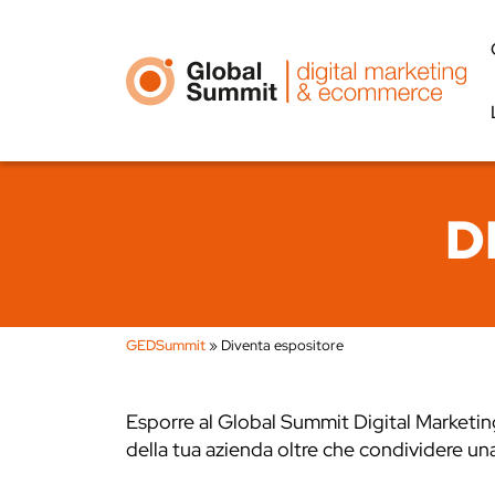
D
GEDSummit
»
Diventa espositore
Esporre al Global Summit Digital Marketin
della tua azienda oltre che condividere un