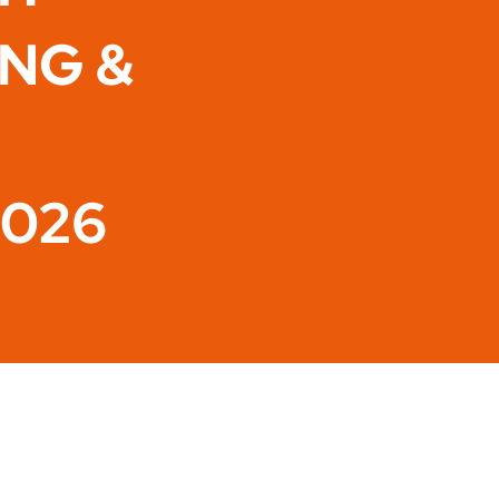
ING &
2026