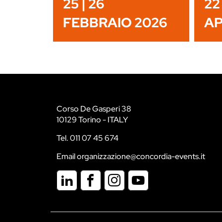
25 | 26
22 
FEBBRAIO 2026
AP
Corso De Gasperi 38
10129 Torino - ITALY
Tel. 011 07 45 674
Email organizzazione@concordia-events.it