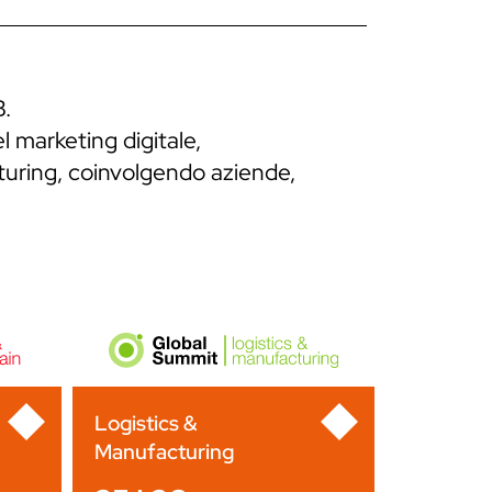
B.
l marketing digitale,
cturing, coinvolgendo aziende,
Logistics &
Manufacturing