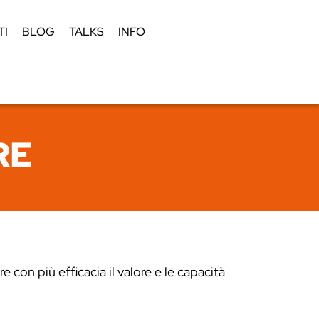
TI
BLOG
TALKS
INFO
RE
on più efficacia il valore e le capacità