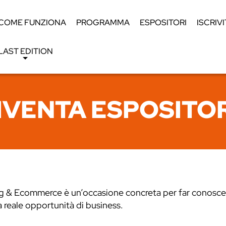
COME FUNZIONA
PROGRAMMA
ESPOSITORI
ISCRIVI
LAST EDITION
IVENTA ESPOSITO
g & Ecommerce è un’occasione concreta per far conoscere c
a reale opportunità di business.