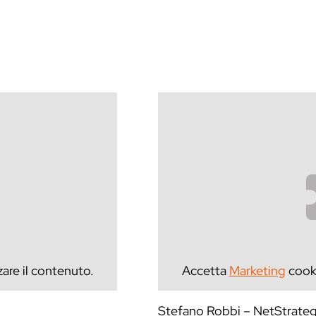
zare il contenuto.
Accetta
Marketing
cooki
Stefano Robbi – NetStrate