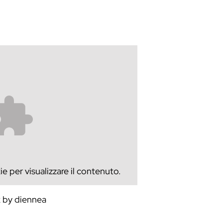
e per visualizzare il contenuto.
k by diennea