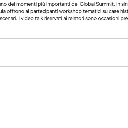
 dei momenti più importanti del Global Summit. In siner
ula offrono ai partecipanti workshop tematici su case his
 scenari. I video talk riservati ai relatori sono occasioni p