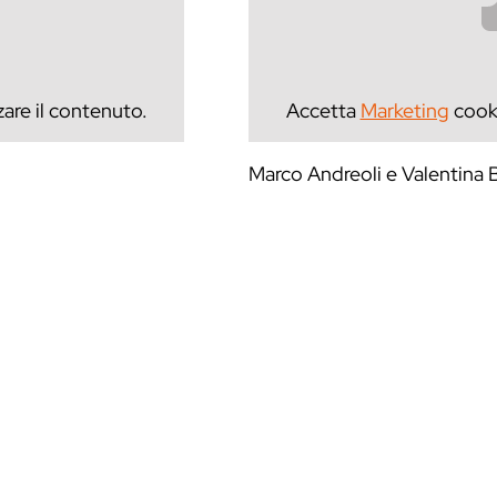
zare il contenuto.
Accetta
Marketing
cooki
Marco Andreoli e Valentina B