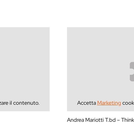
zare il contenuto.
Accetta
Marketing
cooki
Andrea Mariotti T.bd – Thin