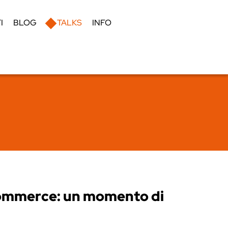
I
BLOG
TALKS
INFO
 Ecommerce: un momento di