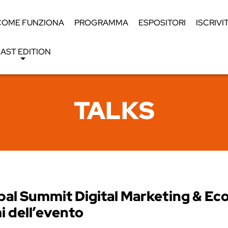
COME FUNZIONA
PROGRAMMA
ESPOSITORI
ISCRIVIT
AST EDITION
TALKS
 Global Summit Digital Marketing &
 dell’evento