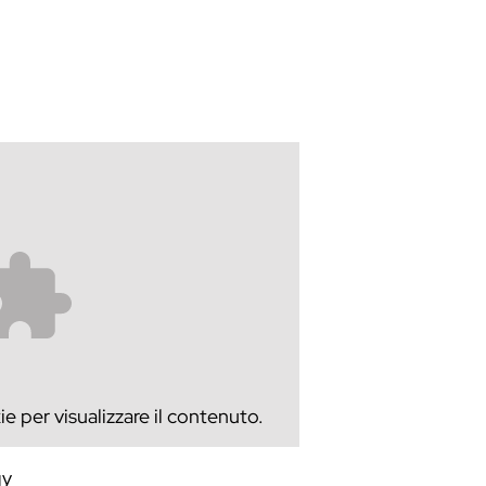
e per visualizzare il contenuto.
gy