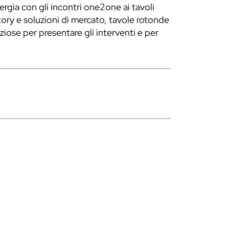
gia con gli incontri one2one ai tavoli
tory e soluzioni di mercato, tavole rotonde
reziose per presentare gli interventi e per