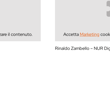
zare il contenuto.
Accetta
Marketing
cooki
Rinaldo Zambello – NUR Dig