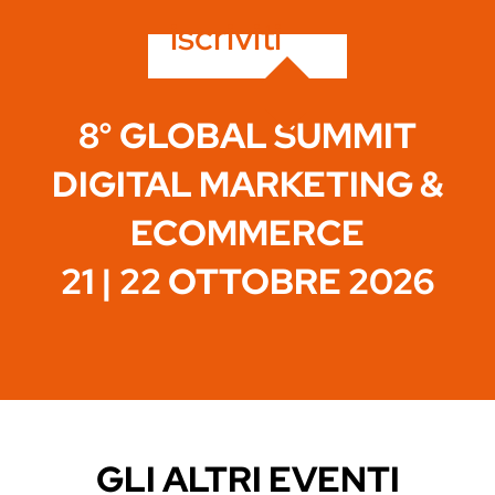
iscriviti
8° GLOBAL SUMMIT
DIGITAL MARKETING &
ECOMMERCE
21 | 22 OTTOBRE 2026
GLI ALTRI EVENTI