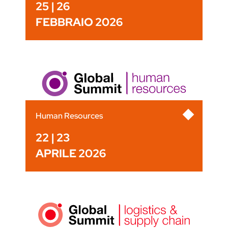
25 | 26
FEBBRAIO 2026
Human Resources
22 | 23
APRILE 2026