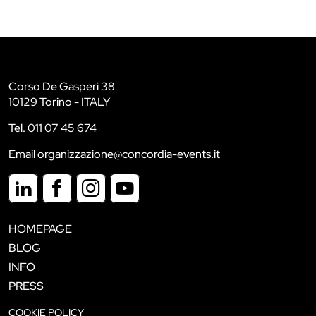
Corso De Gasperi 38
10129 Torino - ITALY
Tel. 011 07 45 674
Email organizzazione@concordia-events.it
HOMEPAGE
BLOG
INFO
PRESS
COOKIE POLICY