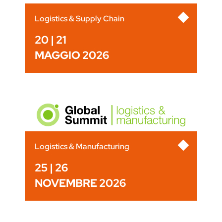
Logistics & Supply Chain
20 | 21
MAGGIO 2026
Logistics & Manufacturing
25 | 26
NOVEMBRE 2026