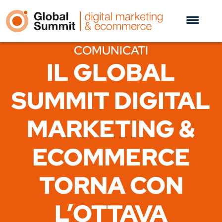
COMUNICATI
IL GLOBAL
SUMMIT DIGITAL
MARKETING &
ECOMMERCE
TORNA CON
L’OTTAVA