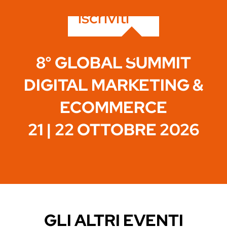
iscriviti
8° GLOBAL SUMMIT
DIGITAL MARKETING &
ECOMMERCE
21 | 22 OTTOBRE 2026
GLI ALTRI EVENTI