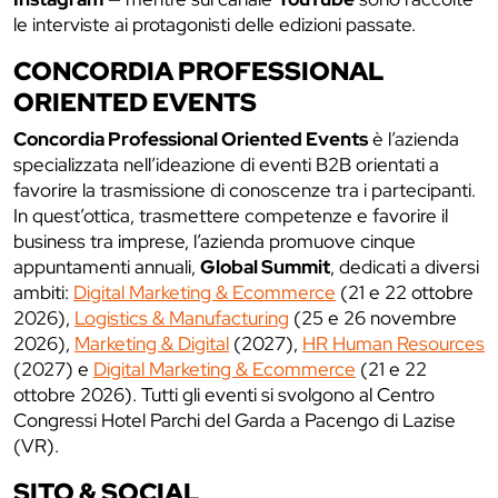
le interviste ai protagonisti delle edizioni passate.
CONCORDIA PROFESSIONAL
ORIENTED EVENTS
Concordia Professional Oriented Events
è l’azienda
specializzata nell’ideazione di eventi B2B orientati a
favorire la trasmissione di conoscenze tra i partecipanti.
In quest’ottica, trasmettere competenze e favorire il
business tra imprese, l’azienda promuove cinque
appuntamenti annuali,
Global Summit
, dedicati a diversi
ambiti:
Digital Marketing & Ecommerce
(21 e 22 ottobre
2026),
Logistics & Manufacturing
(25 e 26 novembre
2026),
Marketing & Digital
(2027),
HR Human Resources
(2027) e
Digital Marketing & Ecommerce
(21 e 22
ottobre 2026). Tutti gli eventi si svolgono al Centro
Congressi Hotel Parchi del Garda a Pacengo di Lazise
(VR).
SITO & SOCIAL