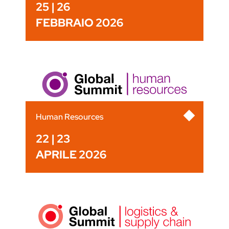
25 | 26
FEBBRAIO 2026
Human Resources
22 | 23
APRILE 2026