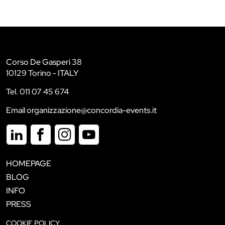
Corso De Gasperi 38
10129 Torino - ITALY
Tel. 011 07 45 674
Email organizzazione@concordia-events.it
HOMEPAGE
BLOG
INFO
PRESS
COOKIE POLICY