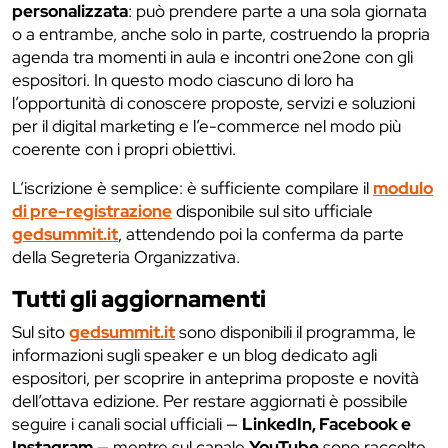
personalizzata
: può prendere parte a una sola giornata
o a entrambe, anche solo in parte, costruendo la propria
agenda tra momenti in aula e incontri one2one con gli
espositori. In questo modo ciascuno di loro ha
l’opportunità di conoscere proposte, servizi e soluzioni
per il digital marketing e l’e-commerce nel modo più
coerente con i propri obiettivi.
L’iscrizione è semplice: è sufficiente compilare il
modulo
di pre-registrazione
disponibile sul sito ufficiale
gedsummit.it
, attendendo poi la conferma da parte
della Segreteria Organizzativa.
Tutti gli aggiornamenti
Sul sito
gedsummit.it
sono disponibili il programma, le
informazioni sugli speaker e un blog dedicato agli
espositori, per scoprire in anteprima proposte e novità
dell’ottava edizione. Per restare aggiornati è possibile
seguire i canali social ufficiali —
LinkedIn, Facebook e
Instagram
— mentre sul canale
YouTube
sono raccolte