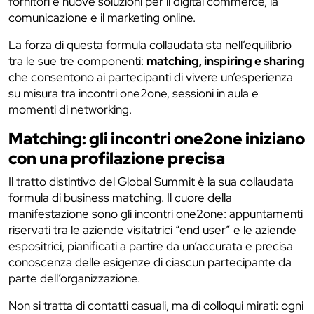
fornitori e nuove soluzioni per il digital commerce, la
comunicazione e il marketing online.
La forza di questa formula collaudata sta nell’equilibrio
tra le sue tre componenti:
matching, inspiring e sharing
che consentono ai partecipanti di vivere un’esperienza
su misura tra incontri one2one, sessioni in aula e
momenti di networking.
Matching: gli incontri one2one iniziano
con una profilazione precisa
Il tratto distintivo del Global Summit è la sua collaudata
formula di business matching. Il cuore della
manifestazione sono gli incontri one2one: appuntamenti
riservati tra le aziende visitatrici “end user” e le aziende
espositrici, pianificati a partire da un’accurata e precisa
conoscenza delle esigenze di ciascun partecipante da
parte dell’organizzazione.
Non si tratta di contatti casuali, ma di colloqui mirati: ogni