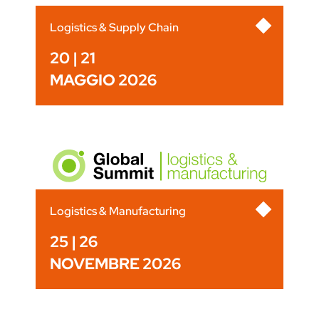
Logistics & Supply Chain
20 | 21
MAGGIO 2026
Logistics & Manufacturing
25 | 26
NOVEMBRE 2026