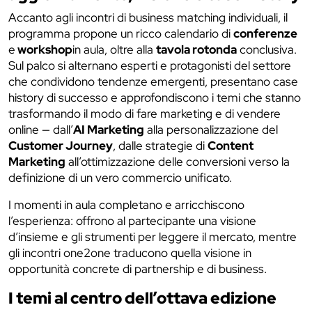
Accanto agli incontri di business matching individuali, il
programma propone un ricco calendario di
conferenze
e
workshop
in aula, oltre alla
tavola rotonda
conclusiva.
Sul palco si alternano esperti e protagonisti del settore
che condividono tendenze emergenti, presentano case
history di successo e approfondiscono i temi che stanno
trasformando il modo di fare marketing e di vendere
online — dall’
AI Marketing
alla personalizzazione del
Customer Journey
, dalle strategie di
Content
Marketing
all’ottimizzazione delle conversioni verso la
definizione di un vero commercio unificato.
I momenti in aula completano e arricchiscono
l’esperienza: offrono al partecipante una visione
d’insieme e gli strumenti per leggere il mercato, mentre
gli incontri one2one traducono quella visione in
opportunità concrete di partnership e di business.
I temi al centro dell’ottava edizione