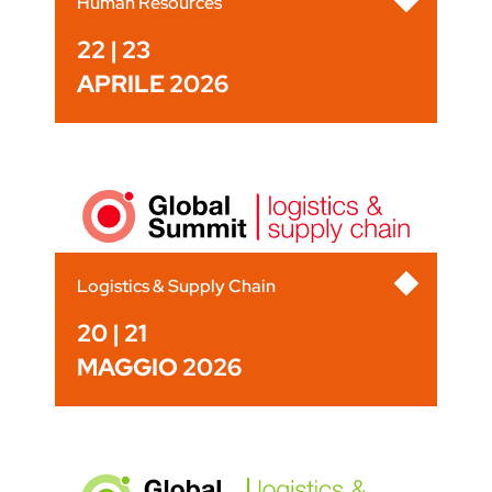
Human Resources
22 | 23
APRILE 2026
Logistics & Supply Chain
20 | 21
MAGGIO 2026