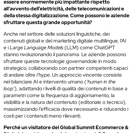
essere enormemente più impattante rispetto
all’avvento dell’elettricità, delle telecomunicazioni e
della stessa digitalizzazione. Come possono le aziende
sfruttare questa grande opportunità?
Anche nel settore delle soluzioni linguistiche, dei
contenuti globali e del marketing digitale multilingue, l’AI
e i
Large Language Models
(LLM) come ChatGPT
stanno rivoluzionando il panorama. Le aziende possono
sfruttare queste tecnologie governandole in modo
strategico, collaborando con partner competenti capaci
di andare oltre
l’hype
. Un approccio vincente consiste
nel bilanciare AI e intervento umano (
‘human in the
loop
‘), adattando i livelli di qualità dei contenuti in base a
parametri come la frequenza di aggiornamento, la
visibilità e la natura del contenuto (editoriale o tecnico),
massimizzando l’efficacia dove necessario e riducendo i
costi per i contenuti meno rilevanti.
Perché un visitatore del Global Summit Ecommerce &