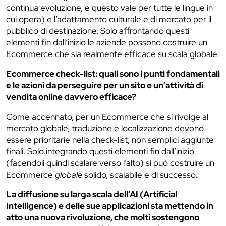
continua evoluzione, e questo vale per tutte le lingue in
cui opera) e l’adattamento culturale e di mercato per il
pubblico di destinazione. Solo affrontando questi
elementi fin dall’inizio le aziende possono costruire un
Ecommerce che sia realmente efficace su scala globale.
Ecommerce check-list: quali sono i punti fondamentali
e le azioni da perseguire per un sito e un’attività di
vendita online davvero efficace?
Come accennato, per un Ecommerce che si rivolge al
mercato globale, traduzione e localizzazione devono
essere prioritarie nella check-list, non semplici aggiunte
finali. Solo integrando questi elementi fin dall’inizio
(facendoli quindi scalare verso l’alto) si può costruire un
Ecommerce
globale
solido, scalabile e di successo.
La diffusione su larga scala dell’AI (Artificial
Intelligence) e delle sue applicazioni sta mettendo in
atto una nuova rivoluzione, che molti sostengono