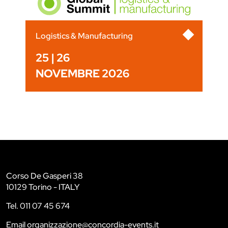
Logistics & Manufacturing
25 | 26
NOVEMBRE 2026
Corso De Gasperi 38
10129 Torino - ITALY
Tel. 011 07 45 674
Email organizzazione@concordia-events.it