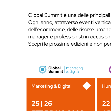
Global Summit è una delle principali
Ogni anno, attraverso eventi verticali
dell'ecommerce, delle risorse umane,
manager e professionisti in occasioni
Scopri le prossime edizioni e non p
Marketing & Digital
Hum
25 | 26
22 