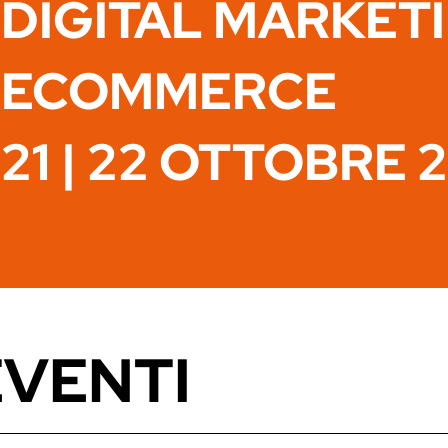
DIGITAL MARKET
ECOMMERCE
21 | 22 OTTOBRE 
EVENTI