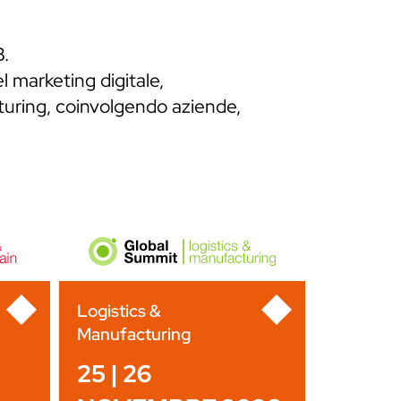
B.
l marketing digitale,
cturing, coinvolgendo aziende,
Logistics &
Manufacturing
25 | 26