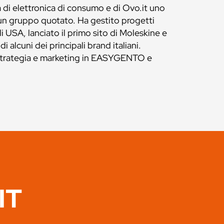
 di elettronica di consumo e di Ovo.it uno
d un gruppo quotato. Ha gestito progetti
li USA, lanciato il primo sito di Moleskine e
alcuni dei principali brand italiani.
strategia e marketing in EASYGENTO e
IT