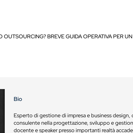
 O OUTSOURCING? BREVE GUIDA OPERATIVA PER U
Bio
Esperto di gestione di impresa e business design,
consulente nella progettazione, sviluppo e gestion
docente e speaker presso importanti realtà accad