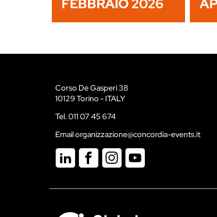
FEBBRAIO 2026
AP
Corso De Gasperi 38
10129 Torino - ITALY
Tel. 011 07 45 674
Email organizzazione@concordia-events.it