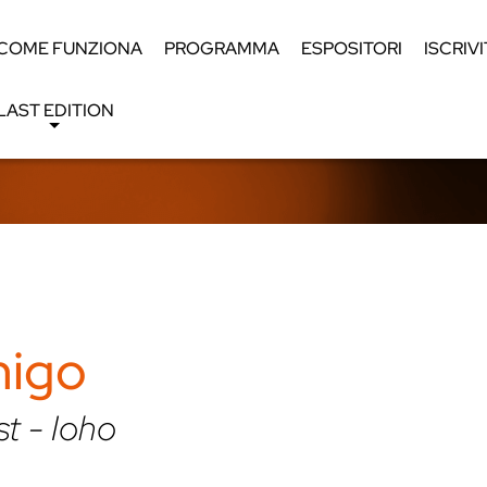
COME FUNZIONA
PROGRAMMA
ESPOSITORI
ISCRIVI
LAST EDITION
nigo
t - Ioho