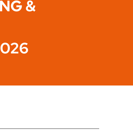
ING &
2026