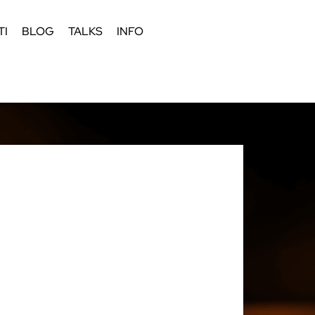
TI
BLOG
TALKS
INFO