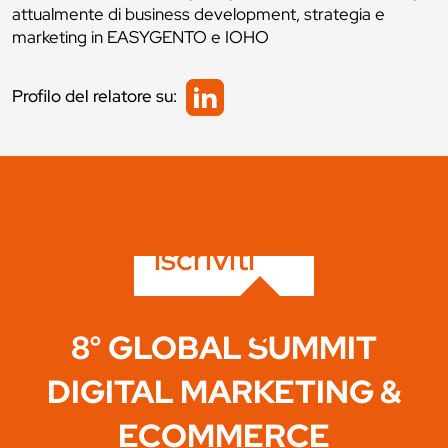
attualmente di business development, strategia e
marketing in EASYGENTO e IOHO
Profilo del relatore su:
iscriviti
8° GLOBAL SUMMIT
DIGITAL MARKETING &
ECOMMERCE