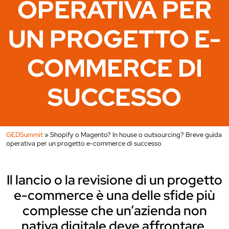
OPERATIVA PER
UN PROGETTO E-
COMMERCE DI
SUCCESSO
GEDSummit
»
Shopify o Magento? In house o outsourcing? Breve guida
operativa per un progetto e-commerce di successo
Il lancio o la revisione di un progetto
e-commerce è una delle sfide più
complesse che un’azienda non
nativa digitale deve affrontare.