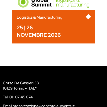
Logistics & Manufacturing
25 | 26
NOVEMBRE 2026
Corso De Gasperi 38
10129 Torino - ITALY
Tel. 011 07 45 674
Email organizzazione@concordia-events.it