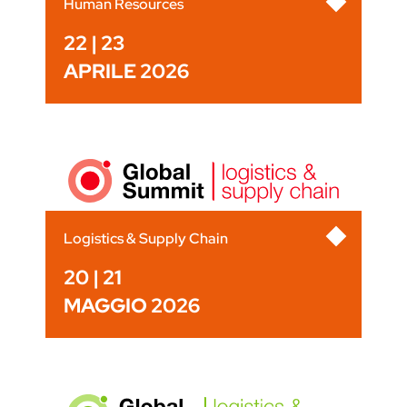
Human Resources
22 | 23
APRILE 2026
Logistics & Supply Chain
20 | 21
MAGGIO 2026