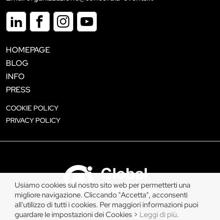
HOMEPAGE
BLOG
INFO
PRESS
COOKIE POLICY
PRIVACY POLICY
Usiamo cookies sul nostro sito web per permetterti una
migliore navigazione. Cliccando "Accetta", acconsenti
all'utilizzo di tutti i cookies. Per maggiori informazioni puoi
guardare le impostazioni dei Cookies >
Leggi di più
.
Copyright © 2026