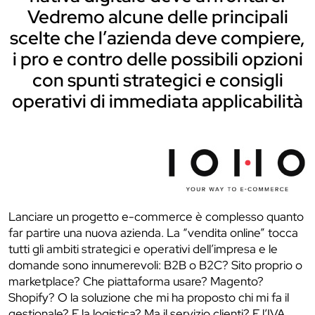
Vedremo alcune delle principali
scelte che l’azienda deve compiere,
i pro e contro delle possibili opzioni
con spunti strategici e consigli
operativi di immediata applicabilità
Lanciare un progetto e-commerce è complesso quanto
far partire una nuova azienda. La “vendita online” tocca
tutti gli ambiti strategici e operativi dell’impresa e le
domande sono innumerevoli: B2B o B2C? Sito proprio o
marketplace? Che piattaforma usare? Magento?
Shopify? O la soluzione che mi ha proposto chi mi fa il
gestionale? E la logistica? Ma il servizio clienti? E l’IVA