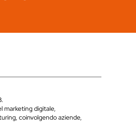
B.
l marketing digitale,
cturing, coinvolgendo aziende,