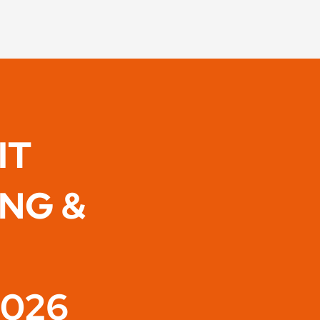
IT
ING &
2026