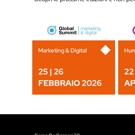
Marketing & Digital
Hum
25 | 26
22 
FEBBRAIO 2026
AP