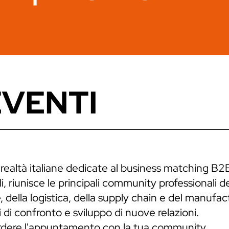
EVENTI
 realtà italiane dedicate al business matching B2
, riunisce le principali community professionali de
 della logistica, della supply chain e del manufa
 di confronto e sviluppo di nuove relazioni.
erdere l'appuntamento con la tua community.