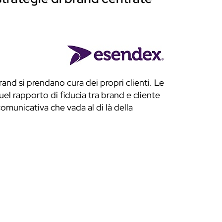
nd si prendano cura dei propri clienti. Le
 quel rapporto di fiducia tra brand e cliente
omunicativa che vada al di là della