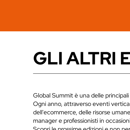
GLI ALTRI 
Global Summit è una delle principali
Ogni anno, attraverso eventi verticali
dell'ecommerce, delle risorse umane,
manager e professionisti in occasioni
Scopri le prossime edizioni e non p