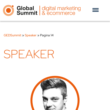
GEDSummit
»
Speaker
»
Pagina 14
SPEAKER