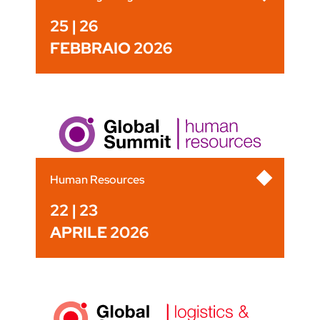
25 | 26
FEBBRAIO 2026
Human Resources
22 | 23
APRILE 2026