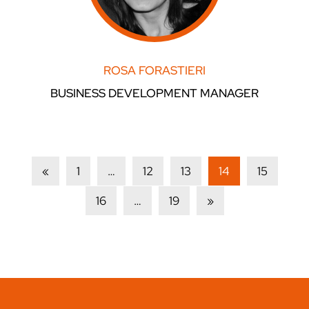
ROSA FORASTIERI
BUSINESS DEVELOPMENT MANAGER
«
1
…
12
13
14
15
16
…
19
»