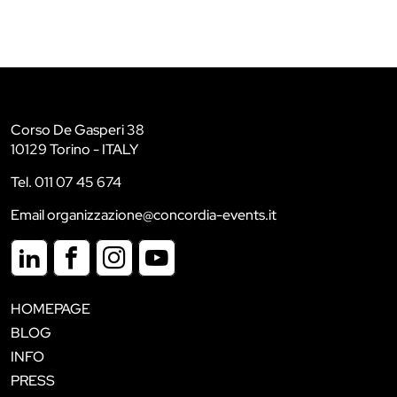
Corso De Gasperi 38
10129 Torino - ITALY
Tel. 011 07 45 674
Email organizzazione@concordia-events.it
HOMEPAGE
BLOG
INFO
PRESS