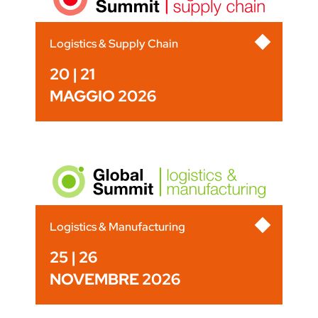
Logistics & Supply Chain
20 | 21
MAGGIO 2026
Logistics & Manufacturing
25 | 26
NOVEMBRE 2026