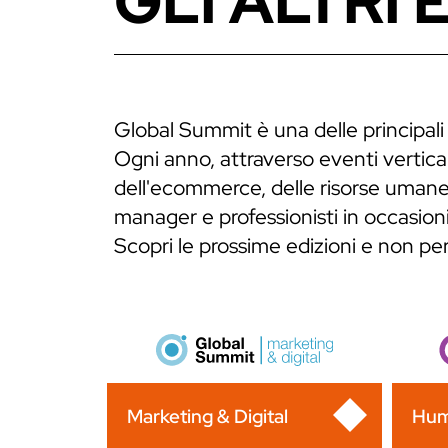
GLI ALTRI 
Global Summit è una delle principali
Ogni anno, attraverso eventi verticali
dell'ecommerce, delle risorse umane,
manager e professionisti in occasioni
Scopri le prossime edizioni e non p
Marketing & Digital
Hum