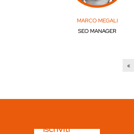
MARCO MEGALI
SEO MANAGER
«
iscriviti