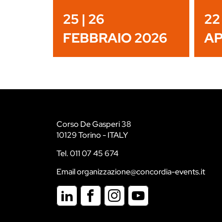
25 | 26
22 
FEBBRAIO 2026
AP
Corso De Gasperi 38
10129 Torino - ITALY
Tel. 011 07 45 674
Email organizzazione@concordia-events.it