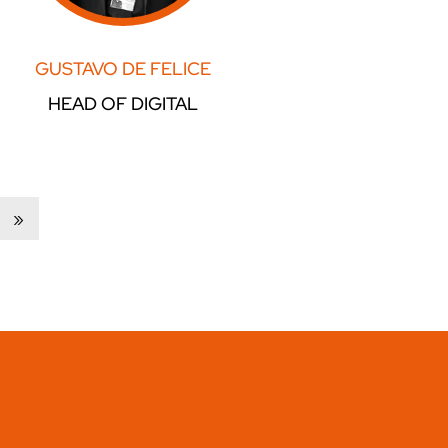
GUSTAVO DE FELICE
HEAD OF DIGITAL
»