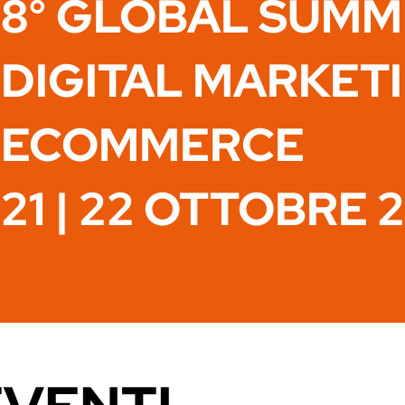
8° GLOBAL SUMM
DIGITAL MARKET
ECOMMERCE
21 | 22 OTTOBRE 