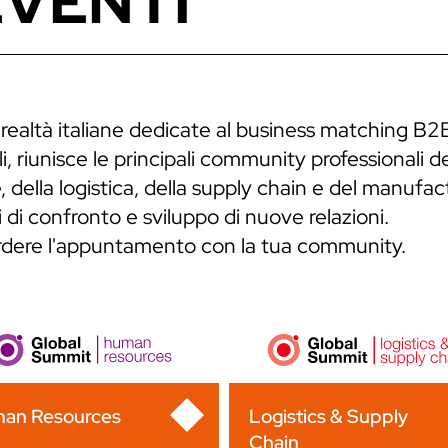
EVENTI
 realtà italiane dedicate al business matching B2
, riunisce le principali community professionali de
 della logistica, della supply chain e del manufa
 di confronto e sviluppo di nuove relazioni.
erdere l'appuntamento con la tua community.
an Resources
Logistics & Supply
Chain