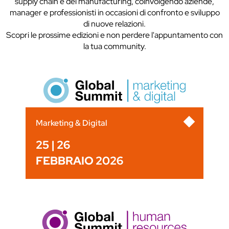
supply chain e del manufacturing, coinvolgendo aziende,
manager e professionisti in occasioni di confronto e sviluppo
di nuove relazioni.
Scopri le prossime edizioni e non perdere l'appuntamento con
la tua community.
Marketing & Digital
25 | 26
FEBBRAIO 2026