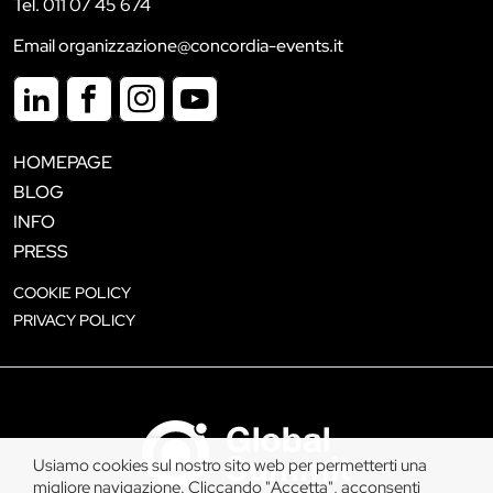
Tel. 011 07 45 674
Email organizzazione@concordia-events.it
HOMEPAGE
BLOG
INFO
PRESS
COOKIE POLICY
PRIVACY POLICY
Usiamo cookies sul nostro sito web per permetterti una
migliore navigazione. Cliccando "Accetta", acconsenti