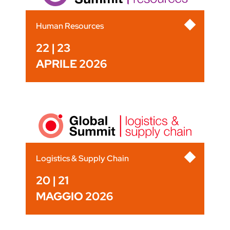
Human Resources
22 | 23
APRILE 2026
Logistics & Supply Chain
20 | 21
MAGGIO 2026