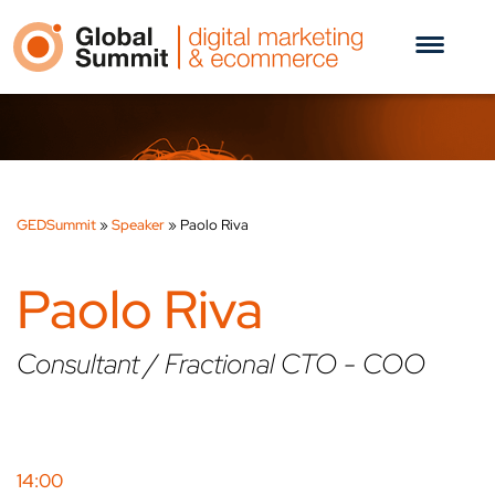
GEDSummit
»
Speaker
»
Paolo Riva
Paolo Riva
Consultant / Fractional CTO - COO
14:00