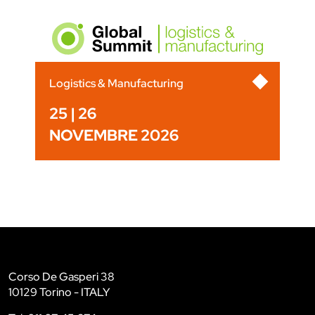
Logistics & Manufacturing
25 | 26
NOVEMBRE 2026
Corso De Gasperi 38
10129 Torino - ITALY