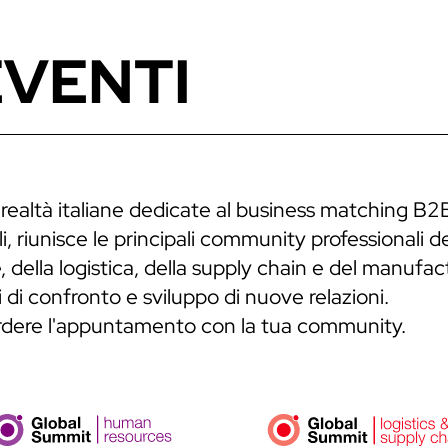
EVENTI
 realtà italiane dedicate al business matching B2
, riunisce le principali community professionali de
 della logistica, della supply chain e del manufa
 di confronto e sviluppo di nuove relazioni.
erdere l'appuntamento con la tua community.