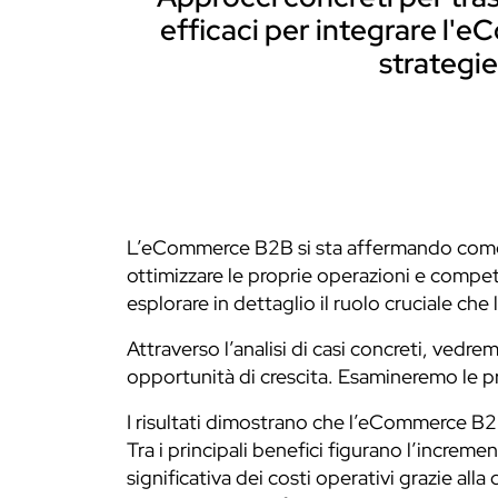
efficaci per integrare l'eC
strategi
L’eCommerce B2B si sta affermando come u
ottimizzare le proprie operazioni e compe
esplorare in dettaglio il ruolo cruciale ch
Attraverso l’analisi di casi concreti, vedr
opportunità di crescita. Esamineremo le p
I risultati dimostrano che l’eCommerce B2B
Tra i principali benefici figurano l’increme
significativa dei costi operativi grazie all