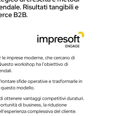
ndale. Risultati tangibili e
erce B2B.
r le imprese moderne, che cercano di
Questo workshop ha l’obiettivo di
endali.
frontare sfide operative e trasformarle in
e questo modello.
di ottenere vantaggi competitivi duraturi.
portunità di business, la riduzione
ell’esperienza complessiva del cliente.