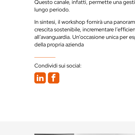
Questo canale, infatti, permette una gestio
lungo periodo.
In sintesi, il workshop fornirà una panor
crescita sostenibile, incrementare l’effici
all’avanguardia. Un’occasione unica per espl
della propria azienda
Condividi sui social: