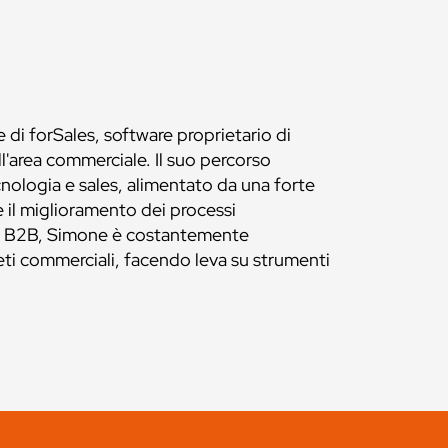
 di forSales, software proprietario di
l'area commerciale. Il suo percorso
ecnologia e sales, alimentato da una forte
 e il miglioramento dei processi
re B2B, Simone è costantemente
eti commerciali, facendo leva su strumenti