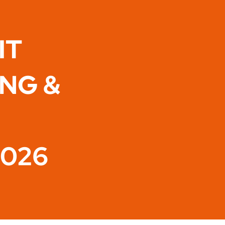
IT
ING &
2026