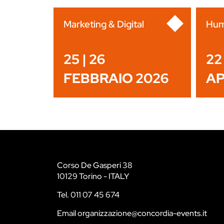
Marketing & Digital
Hum
25 | 26
22 
FEBBRAIO 2026
AP
Corso De Gasperi 38
10129 Torino - ITALY
Tel. 011 07 45 674
Email organizzazione@concordia-events.it