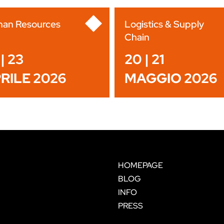
an Resources
Logistics & Supply
Chain
| 23
20 | 21
RILE 2026
MAGGIO 2026
HOMEPAGE
BLOG
INFO
PRESS