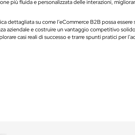
ne più fluida e personalizzata delle interazioni, migliora
amica dettagliata su come l’eCommerce B2B possa essere 
enza aziendale e costruire un vantaggio competitivo solido,
orare casi reali di successo e trarre spunti pratici per l’