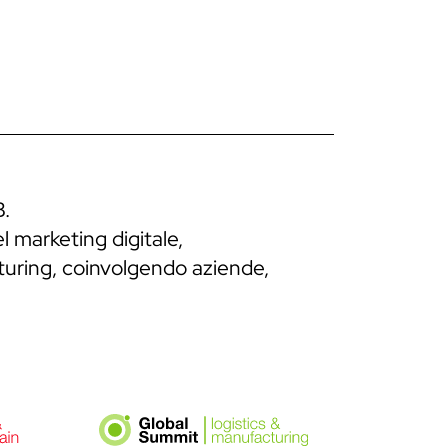
B.
l marketing digitale,
cturing, coinvolgendo aziende,