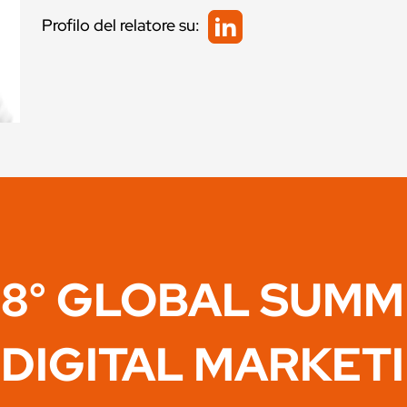
Profilo del relatore su:
8° GLOBAL SUMM
DIGITAL MARKET