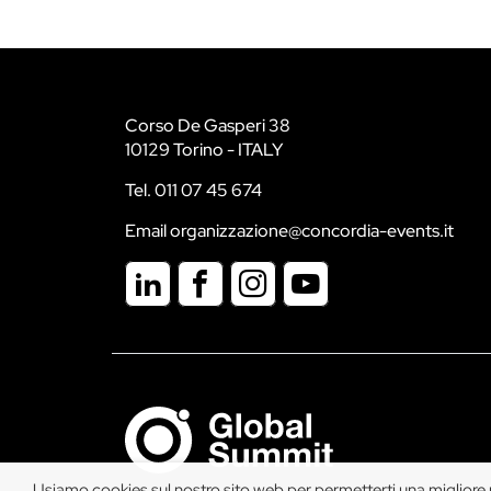
Corso De Gasperi 38
10129 Torino - ITALY
Tel. 011 07 45 674
Email organizzazione@concordia-events.it
Usiamo cookies sul nostro sito web per permetterti una migliore na