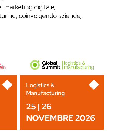
l marketing digitale,
cturing, coinvolgendo aziende,
Logistics &
Manufacturing
25 | 26
NOVEMBRE 2026