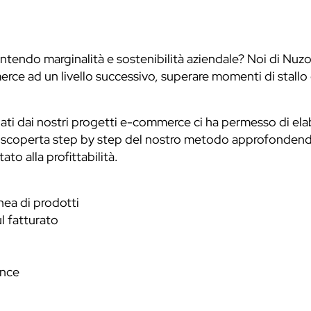
tendo marginalità e sostenibilità aziendale? Noi di Nuz
e ad un livello successivo, superare momenti di stallo e
 dati dai nostri progetti e-commerce ci ha permesso di e
a scoperta step by step del nostro metodo approfondendo
o alla profittabilità.
inea di prodotti
l fatturato
ance