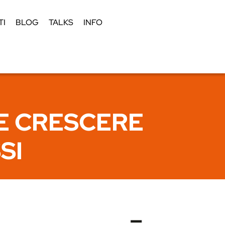
TI
BLOG
TALKS
INFO
E CRESCERE
SI