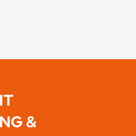
IT
ING &