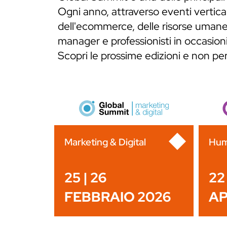
Ogni anno, attraverso eventi verticali
dell'ecommerce, delle risorse umane,
manager e professionisti in occasioni
Scopri le prossime edizioni e non p
Marketing & Digital
Hum
25 | 26
22 
FEBBRAIO 2026
AP