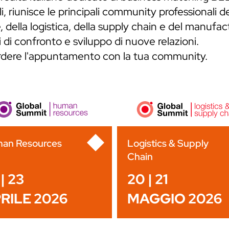
, riunisce le principali community professionali de
 della logistica, della supply chain e del manufa
 di confronto e sviluppo di nuove relazioni.
erdere l'appuntamento con la tua community.
an Resources
Logistics & Supply
Chain
| 23
20 | 21
RILE 2026
MAGGIO 2026