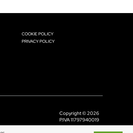
COOKIE POLICY
PRIVACY POLICY
Copyright © 2026
P.IVA 11797940019
ies.