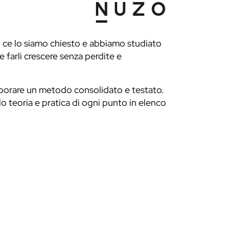
o ce lo siamo chiesto e abbiamo studiato
 farli crescere senza perdite e
laborare un metodo consolidato e testato.
 teoria e pratica di ogni punto in elenco