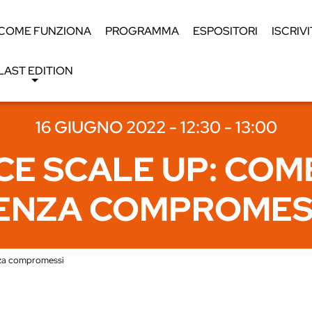
COME FUNZIONA
PROGRAMMA
ESPOSITORI
ISCRIVI
LAST EDITION
16 GIUGNO 2022 - 12:30 - 13:00
E SCALE UP: COM
ENZA COMPROMES
nza compromessi