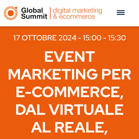
17 OTTOBRE 2024 - 15:00 - 15:30
EVENT
MARKETING PER
E-COMMERCE,
DAL VIRTUALE
AL REALE,