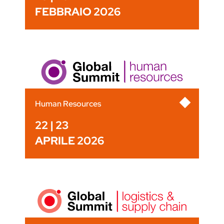
FEBBRAIO 2026
Human Resources
22 | 23
APRILE 2026