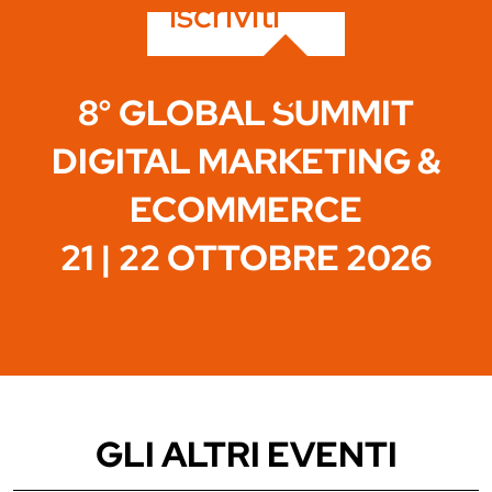
iscriviti
8° GLOBAL SUMMIT
DIGITAL MARKETING &
ECOMMERCE
21 | 22 OTTOBRE 2026
GLI ALTRI EVENTI