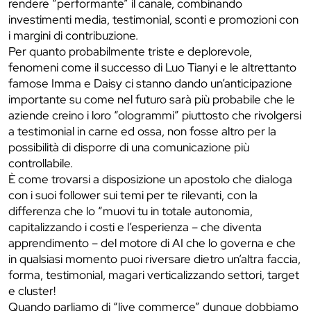
rendere “performante” il canale, combinando
investimenti media, testimonial, sconti e promozioni con
i margini di contribuzione.
Per quanto probabilmente triste e deplorevole,
fenomeni come il successo di Luo Tianyi e le altrettanto
famose Imma e Daisy ci stanno dando un’anticipazione
importante su come nel futuro sarà più probabile che le
aziende creino i loro “ologrammi” piuttosto che rivolgersi
a testimonial in carne ed ossa, non fosse altro per la
possibilità di disporre di una comunicazione più
controllabile.
È come trovarsi a disposizione un apostolo che dialoga
con i suoi follower sui temi per te rilevanti, con la
differenza che lo “muovi tu in totale autonomia,
capitalizzando i costi e l’esperienza – che diventa
apprendimento – del motore di AI che lo governa e che
in qualsiasi momento puoi riversare dietro un’altra faccia,
forma, testimonial, magari verticalizzando settori, target
e cluster!
Quando parliamo di “live commerce” dunque dobbiamo