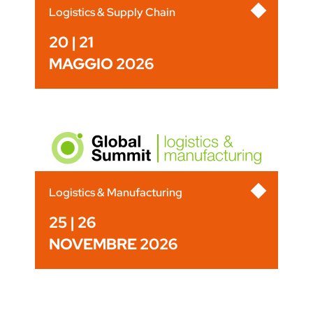
Logistics & Supply Chain
20 | 21
MAGGIO 2026
Logistics & Manufacturing
25 | 26
NOVEMBRE 2026