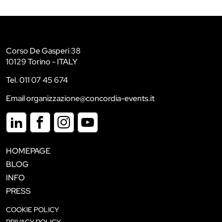
Corso De Gasperi 38
10129 Torino - ITALY
Tel. 011 07 45 674
Email organizzazione@concordia-events.it
HOMEPAGE
BLOG
INFO
PRESS
COOKIE POLICY
PRIVACY POLICY