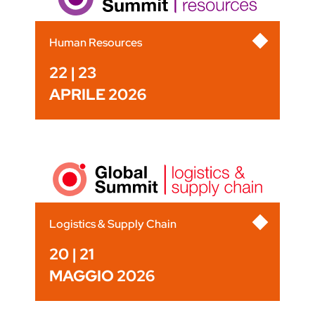
Human Resources
22 | 23
APRILE 2026
Logistics & Supply Chain
20 | 21
MAGGIO 2026