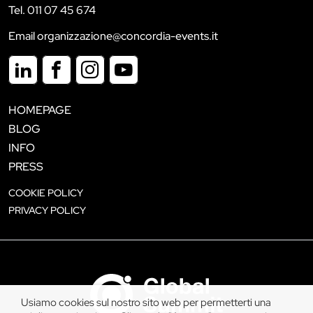
Tel. 011 07 45 674
Email organizzazione@concordia-events.it
HOMEPAGE
BLOG
INFO
PRESS
COOKIE POLICY
PRIVACY POLICY
Usiamo cookies sul nostro sito web per permetterti una