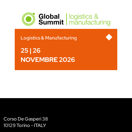
Logistics & Manufacturing
25 | 26
NOVEMBRE 2026
Corso De Gasperi 38
10129 Torino - ITALY