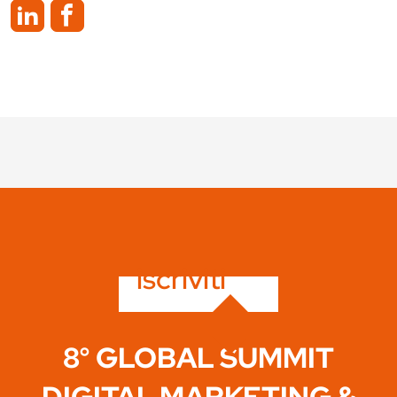
iscriviti
8° GLOBAL SUMMIT
DIGITAL MARKETING &