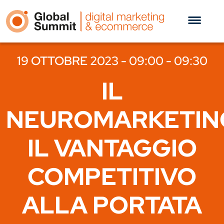
19 OTTOBRE 2023 - 09:00 - 09:30
IL
NEUROMARKETIN
IL VANTAGGIO
COMPETITIVO
ALLA PORTATA