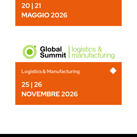
20 | 21
MAGGIO 2026
Logistics & Manufacturing
25 | 26
NOVEMBRE 2026