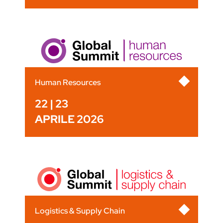
Human Resources
22 | 23
APRILE 2026
Logistics & Supply Chain