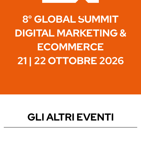
8° GLOBAL SUMMIT
DIGITAL MARKETING &
ECOMMERCE
21 | 22 OTTOBRE 2026
GLI ALTRI EVENTI