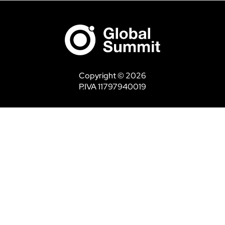
Copyright © 2026
P.IVA 11797940019