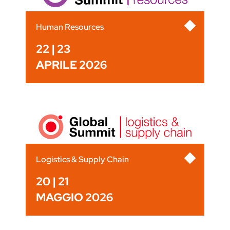
Human Resources
22 | 23
APRILE 2026
Logistics & Supply Chain
20 | 21
MAGGIO 2026