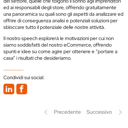
del settore, quelle che tolgono il sonno agli imprenditori
ed ai responsabili degli store, offrendo gratuitamente
una panoramica su quali sono gli aspetti da analizzare ed
offrire di conseguenza analisi e potenziali soluzioni per
sbloccare tutto il potenziale delle nostre attività.
Il nostro speech esplorerà le motivazioni per cui non
siamo soddisfatti del nostro eCommerce, offrendo
spunti e idee su come agire per ottenere e “portare a
casa” i risultati che desideriamo.
Condividi sui social:
Precedente
Successivo