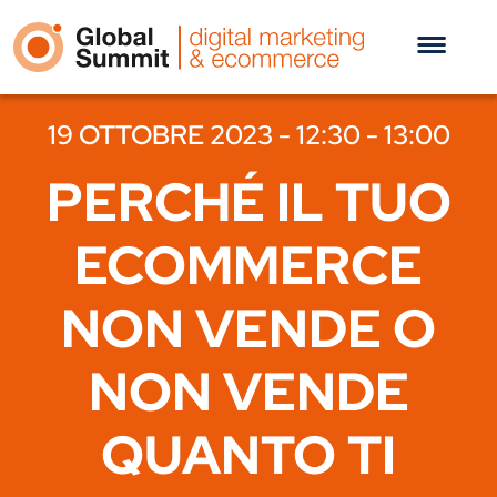
19 OTTOBRE 2023 - 12:30 - 13:00
PERCHÉ IL TUO
ECOMMERCE
NON VENDE O
NON VENDE
QUANTO TI