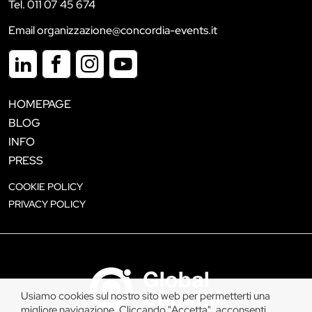
Tel. 011 07 45 674
Email organizzazione@concordia-events.it
HOMEPAGE
BLOG
INFO
PRESS
COOKIE POLICY
PRIVACY POLICY
Usiamo cookies sul nostro sito web per permetterti una
migliore navigazione. Cliccando "Accetta", acconsenti