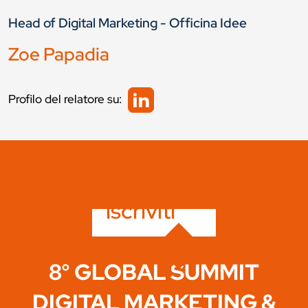
Head of Digital Marketing - Officina Idee
Zoe Papadia
Profilo del relatore su:
iscriviti
8° GLOBAL SUMMIT
DIGITAL MARKETING &