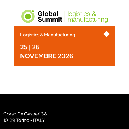
Logistics & Manufacturing
25 | 26
NOVEMBRE 2026
Corso De Gasperi 38
10129 Torino - ITALY