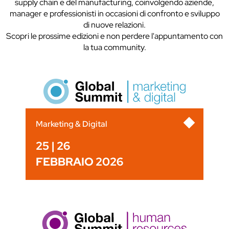
supply chain e del manufacturing, coinvolgendo aziende,
manager e professionisti in occasioni di confronto e sviluppo
di nuove relazioni.
Scopri le prossime edizioni e non perdere l'appuntamento con
la tua community.
Marketing & Digital
25 | 26
FEBBRAIO 2026