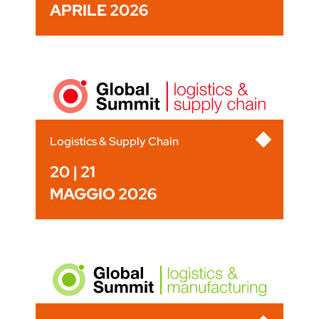
APRILE 2026
Logistics & Supply Chain
20 | 21
MAGGIO 2026