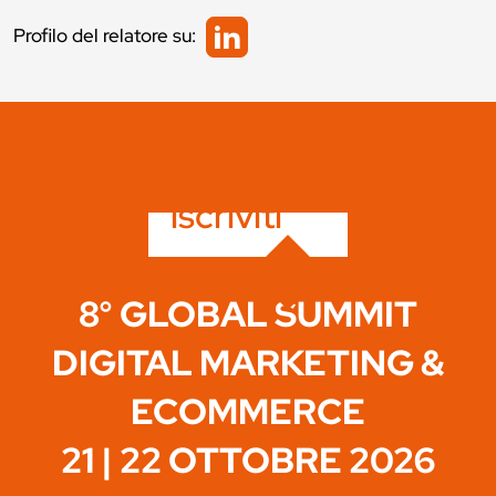
Profilo del relatore su:
iscriviti
8° GLOBAL SUMMIT
DIGITAL MARKETING &
ECOMMERCE
21 | 22 OTTOBRE 2026