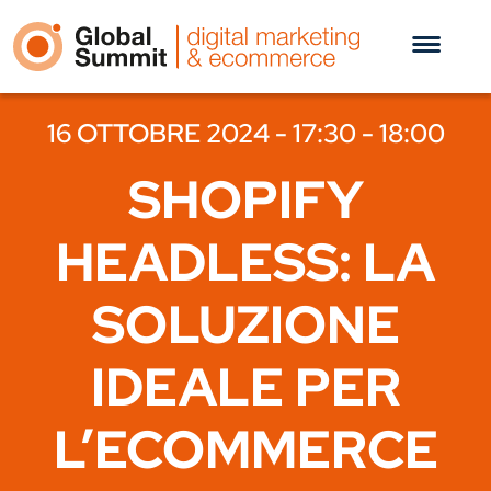
16 OTTOBRE 2024 - 17:30 - 18:00
SHOPIFY
HEADLESS: LA
SOLUZIONE
IDEALE PER
L’ECOMMERCE