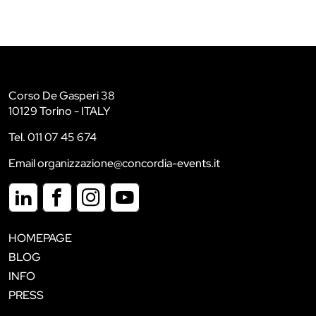
Corso De Gasperi 38
10129 Torino - ITALY
Tel. 011 07 45 674
Email organizzazione@concordia-events.it
HOMEPAGE
BLOG
INFO
PRESS