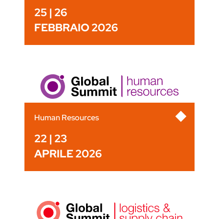
25 | 26
FEBBRAIO 2026
Human Resources
22 | 23
APRILE 2026