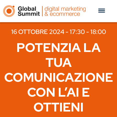
16 OTTOBRE 2024 - 17:30 - 18:00
POTENZIA LA
TUA
COMUNICAZIONE
CON L’AI E
OTTIENI