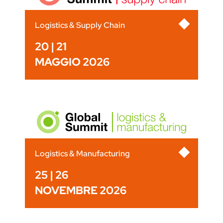
Logistics & Supply Chain
20 | 21
MAGGIO 2026
Logistics & Manufacturing
25 | 26
NOVEMBRE 2026