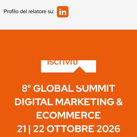
Profilo del relatore su:
iscriviti
8° GLOBAL SUMMIT
DIGITAL MARKETING &
ECOMMERCE
21 | 22 OTTOBRE 2026