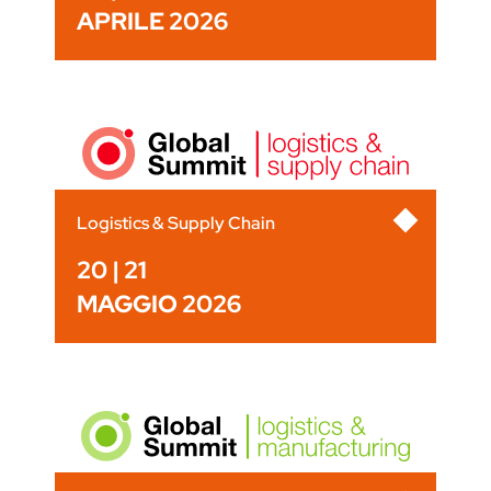
APRILE 2026
Logistics & Supply Chain
20 | 21
MAGGIO 2026