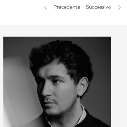
Precedente
Successivo