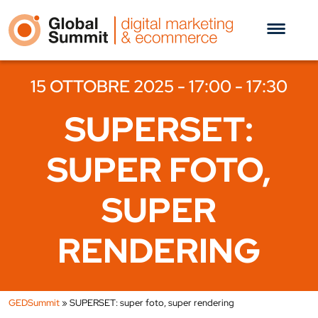
15 OTTOBRE 2025 - 17:00 - 17:30
SUPERSET:
SUPER FOTO,
SUPER
RENDERING
GEDSummit
»
SUPERSET: super foto, super rendering