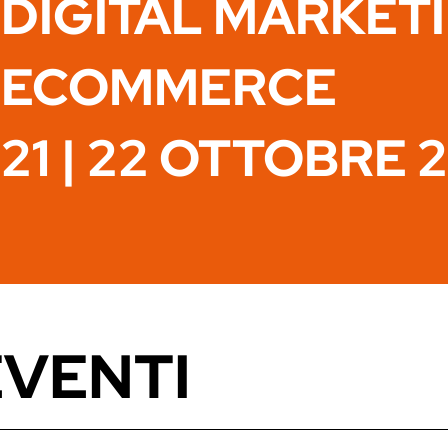
DIGITAL MARKET
ECOMMERCE
21 | 22 OTTOBRE 
EVENTI