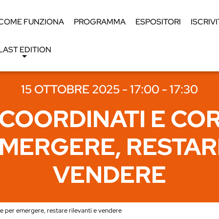
COME FUNZIONA
PROGRAMMA
ESPOSITORI
ISCRIVI
LAST EDITION
15 OTTOBRE 2025 - 17:00 - 17:30
COORDINATI E COR
EMERGERE, RESTARE
VENDERE
ve per emergere, restare rilevanti e vendere