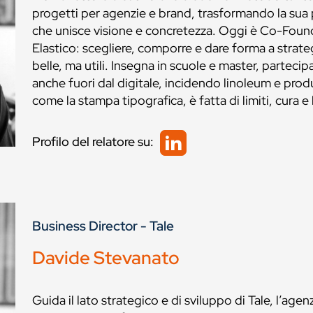
progetti per agenzie e brand, trasformando la sua 
che unisce visione e concretezza. Oggi è Co-Founde
Elastico: scegliere, comporre e dare forma a strat
belle, ma utili. Insegna in scuole e master, partecipa
anche fuori dal digitale, incidendo linoleum e prod
come la stampa tipografica, è fatta di limiti, cura e 
Profilo del relatore su:
Business Director - Tale
Davide Stevanato
Guida il lato strategico e di sviluppo di Tale, l’ag