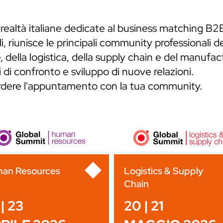
 realtà italiane dedicate al business matching B2
, riunisce le principali community professionali de
 della logistica, della supply chain e del manufa
 di confronto e sviluppo di nuove relazioni.
erdere l'appuntamento con la tua community.
an Resources
Logistics & Supply
Chain
| 23
20 | 21