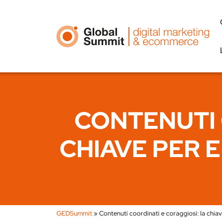
CONTENUTI 
CHIAVE PER 
GEDSummit
»
Contenuti coordinati e coraggiosi: la chia