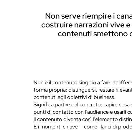
Non serve riempire i canal
costruire narrazioni vive 
contenuti smettono di
Non è il contenuto singolo a fare la differ
forma propria: distinguersi, restare rileva
contenuti agli obiettivi di business.
Significa partire dal concreto: capire cosa 
punti di contatto con l’audience e usarli 
Il contenuto diventa così l’elemento distint
E i momenti chiave — come i lanci di prodo