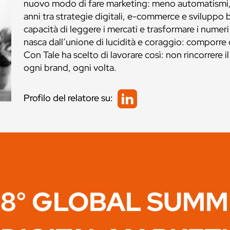
nuovo modo di fare marketing: meno automatismi, 
anni tra strategie digitali, e-commerce e sviluppo b
capacità di leggere i mercati e trasformare i numeri
nasca dall’unione di lucidità e coraggio: comporre 
Con Tale ha scelto di lavorare così: non rincorrere 
ogni brand, ogni volta.
Profilo del relatore su:
8° GLOBAL SUMM