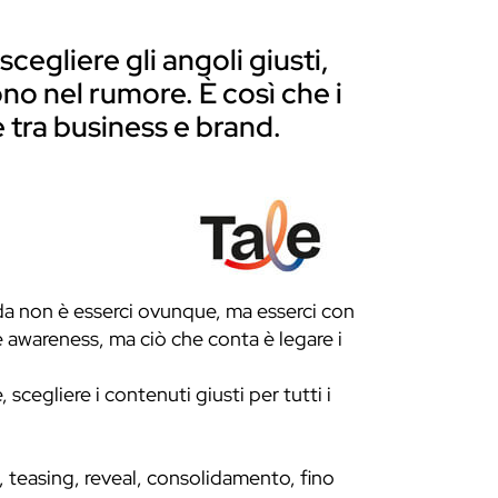
cegliere gli angoli giusti,
no nel rumore. È così che i
 tra business e brand.
sfida non è esserci ovunque, ma esserci con
me awareness, ma ciò che conta è legare i
 scegliere i contenuti giusti per tutti i
, teasing, reveal, consolidamento, fino