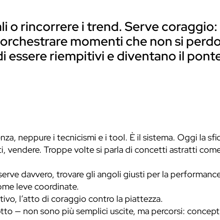
i o rincorrere i trend. Serve coraggio: s
e orchestrare momenti che non si perdo
 essere riempitivi e diventano il ponte
enza, neppure i tecnicismi e i tool. È il sistema. Oggi la 
nti, vendere. Troppe volte si parla di concetti astratti co
serve davvero, trovare gli angoli giusti per la performance,
come leve coordinate.
ivo, l’atto di coraggio contro la piattezza.
tto — non sono più semplici uscite, ma percorsi: concept