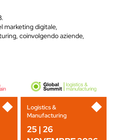
B.
l marketing digitale,
cturing, coinvolgendo aziende,
Logistics &
Manufacturing
25 | 26