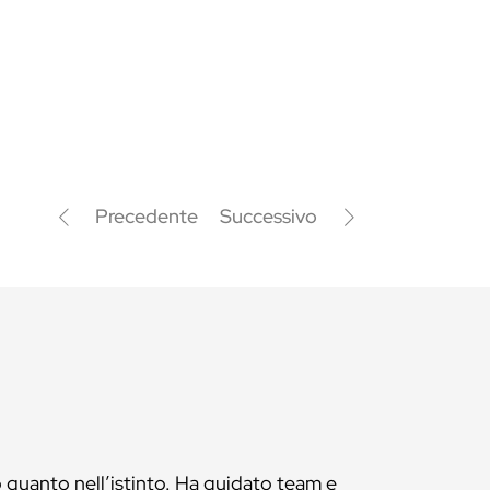
Precedente
Successivo
 quanto nell’istinto. Ha guidato team e