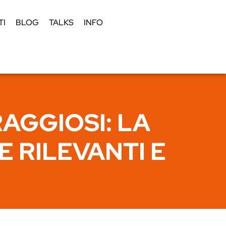
TI
BLOG
TALKS
INFO
AGGIOSI: LA
 RILEVANTI E