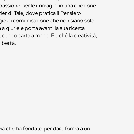
passione per le immagini in una direzione
r di Tale, dove pratica il Pensiero
egie di comunicazione che non siano solo
 a giurie e porta avanti la sua ricerca
ucendo carta a mano. Perché la creatività,
libertà.
enzia che ha fondato per dare forma a un