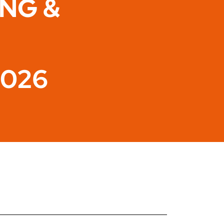
ING &
2026