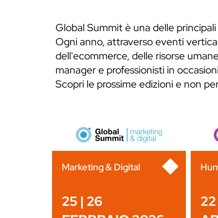
Global Summit è una delle principali
Ogni anno, attraverso eventi verticali
dell'ecommerce, delle risorse umane,
manager e professionisti in occasioni
Scopri le prossime edizioni e non p
Marketing & Digital
Hum
25 | 26
22 