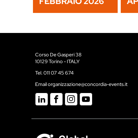
FEBBRAIO 2026
AP
Corso De Gasperi 38
10129 Torino - ITALY
Tel. 011 07 45 674
Email organizzazione@concordia-events.it