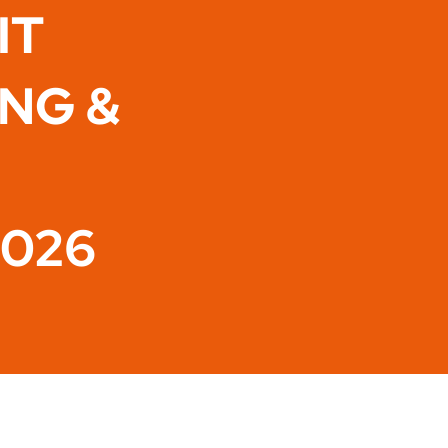
IT
ING &
2026