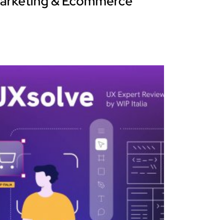
arketing & Ecommerce