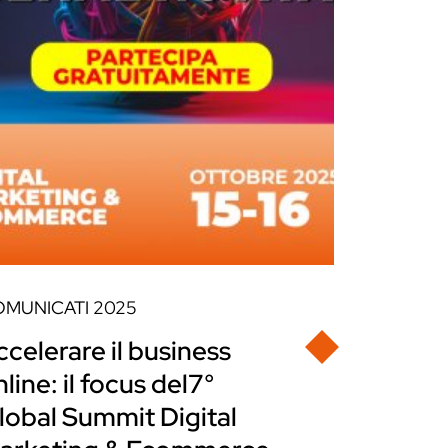
OMUNICATI
2025
ccelerare il business
line: il focus del7°
lobal Summit Digital