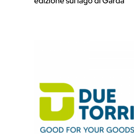
edizione sul lago di Garda