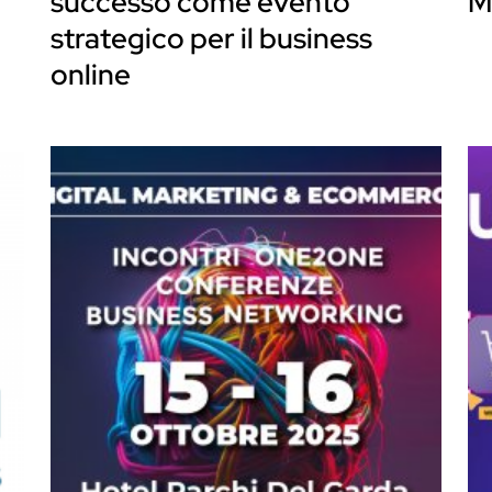
successo come evento
M
strategico per il business
online