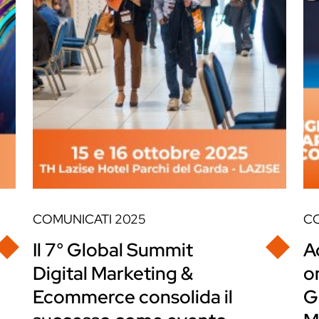
COMUNICATI
2025
C
Il 7° Global Summit
A
Digital Marketing &
on
Ecommerce consolida il
G