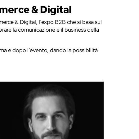
merce & Digital
erce & Digital, l’expo B2B che si basa sul
liorare la comunicazione e il business della
rima e dopo l’evento, dando la possibilità