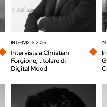
INTERVISTE
2025
IN
Intervista a Christian
I
Forgione, titolare di
G
Digital Mood
C