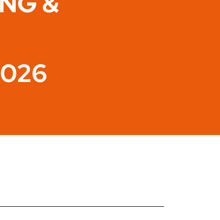
ING &
2026