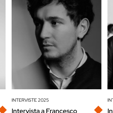
INTERVISTE
2025
IN
Intervista a Francesco
I