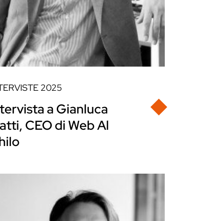
TERVISTE
2025
ntervista a Gianluca
atti, CEO di Web Al
hilo