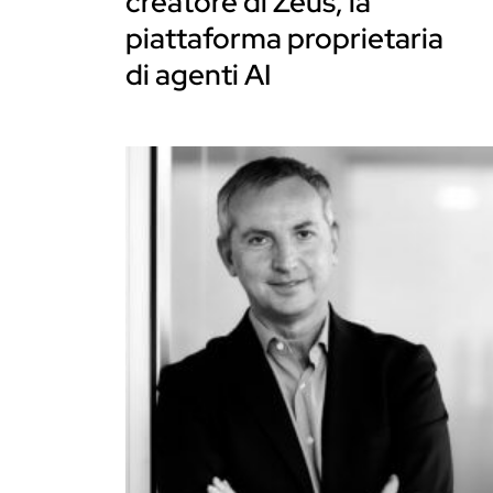
creatore di Zeus, la
piattaforma proprietaria
di agenti AI