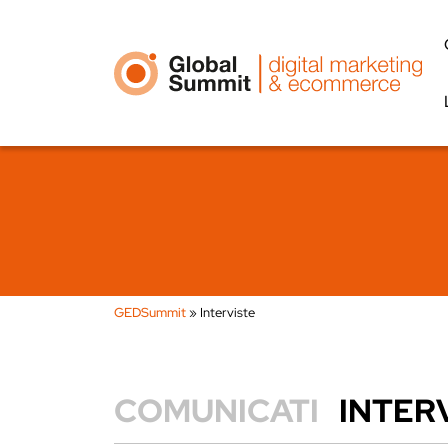
GEDSummit
»
Interviste
COMUNICATI
INTER