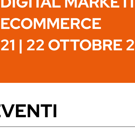
DIGITAL MARKET
ECOMMERCE
21 | 22 OTTOBRE 
EVENTI