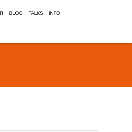
TI
BLOG
TALKS
INFO