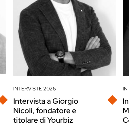
INTERVISTE
2026
IN
Intervista a Giorgio
I
Nicoli, fondatore e
M
titolare di Yourbiz
C