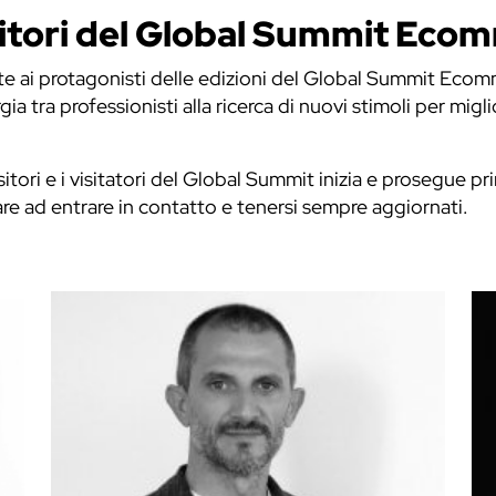
sitori del Global Summit Ecom
ste ai protagonisti delle edizioni del Global Summit Ecomm
gia tra professionisti alla ricerca di nuovi stimoli per mig
sitori e i visitatori del Global Summit inizia e prosegue p
iare ad entrare in contatto e tenersi sempre aggiornati.