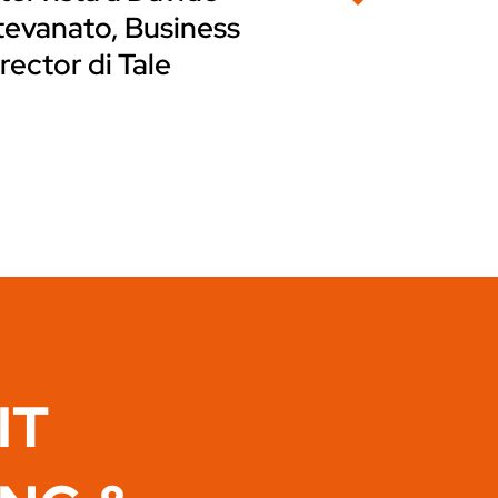
tevanato, Business
rector di Tale
IT