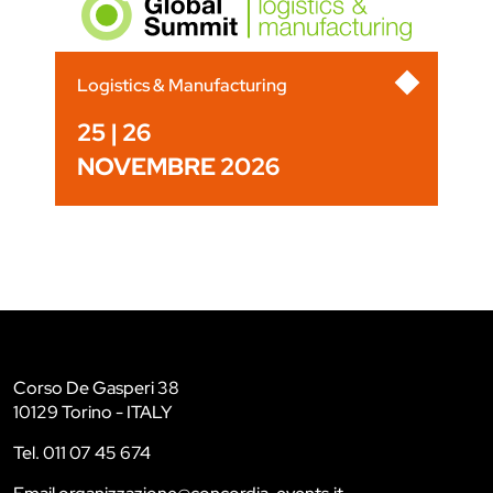
Logistics & Manufacturing
25 | 26
NOVEMBRE 2026
Corso De Gasperi 38
10129 Torino - ITALY
Tel. 011 07 45 674