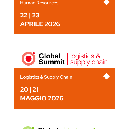
Human Resources
22 | 23
APRILE 2026
Logistics & Supply Chain
20 | 21
MAGGIO 2026