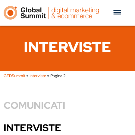
INTERVISTE
GEDSummit
»
Interviste
»
Pagina 2
COMUNICATI
INTERVISTE