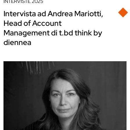
INTERVISTE
2025
Intervista ad Andrea Mariotti,
Head of Account
Management di t.bd think by
diennea