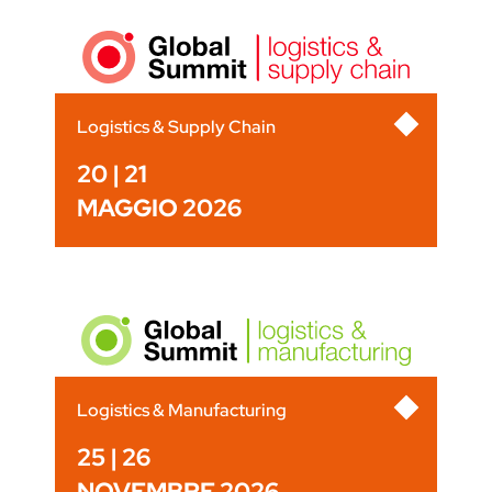
Logistics & Supply Chain
20 | 21
MAGGIO 2026
Logistics & Manufacturing
25 | 26
NOVEMBRE 2026