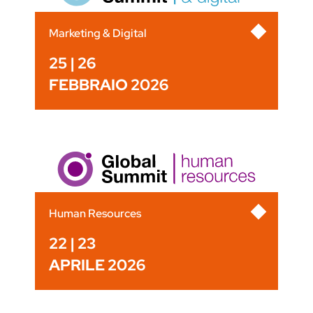
Marketing & Digital
25 | 26
FEBBRAIO 2026
Human Resources
22 | 23
APRILE 2026