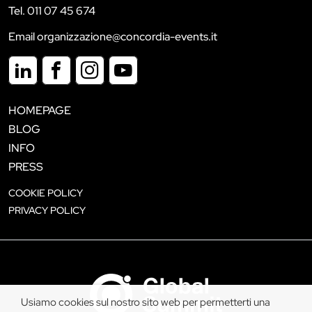
Tel. 011 07 45 674
Email organizzazione@concordia-events.it
HOMEPAGE
BLOG
INFO
PRESS
COOKIE POLICY
PRIVACY POLICY
Usiamo cookies sul nostro sito web per permetterti una