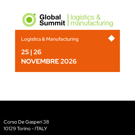
Logistics & Manufacturing
25 | 26
NOVEMBRE 2026
Corso De Gasperi 38
10129 Torino - ITALY