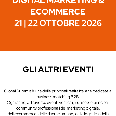
DIGITAL MARKETING &
ECOMMERCE
21 | 22 OTTOBRE 2026
GLI ALTRI EVENTI
Global Summit è una delle principali realtà italiane dedicate al
business matching B2B.
Ogni anno, attraverso eventi verticali, riunisce le principali
community professionali del marketing digitale,
dell'ecommerce, delle risorse umane, della logistica, della