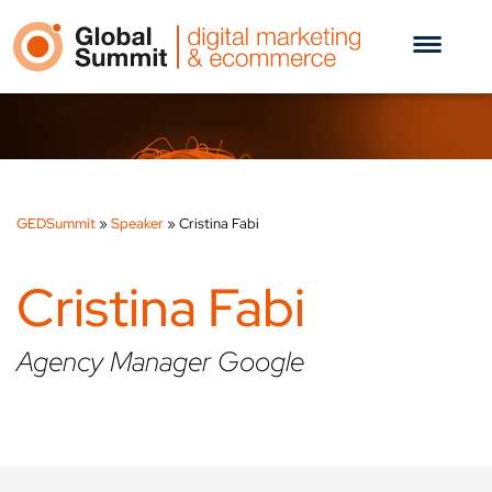
GEDSummit
»
Speaker
»
Cristina Fabi
Cristina Fabi
Agency Manager Google