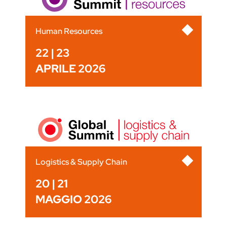
Human Resources
22 | 23
APRILE 2026
Logistics & Supply Chain
20 | 21
MAGGIO 2026