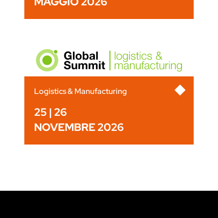
MAGGIO 2026
Logistics & Manufacturing
25 | 26
NOVEMBRE 2026