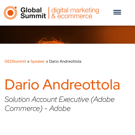
GEDSummit
»
Speaker
»
Dario Andreottola
Dario Andreottola
Solution Account Executive (Adobe
Commerce) - Adobe