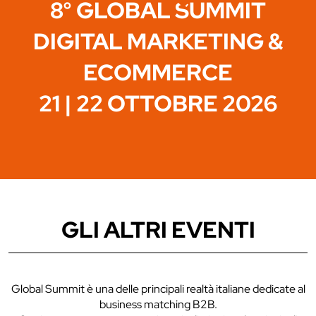
8° GLOBAL SUMMIT
DIGITAL MARKETING &
ECOMMERCE
21 | 22 OTTOBRE 2026
GLI ALTRI EVENTI
Global Summit è una delle principali realtà italiane dedicate al
business matching B2B.