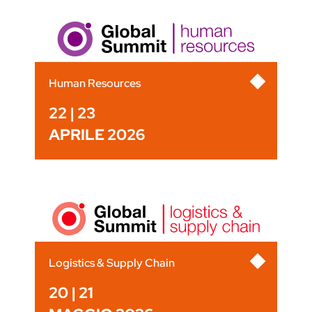
Human Resources
22 | 23
APRILE 2026
Logistics & Supply Chain
20 | 21