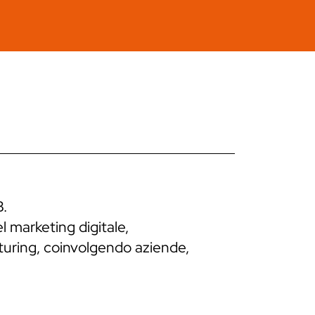
B.
l marketing digitale,
cturing, coinvolgendo aziende,