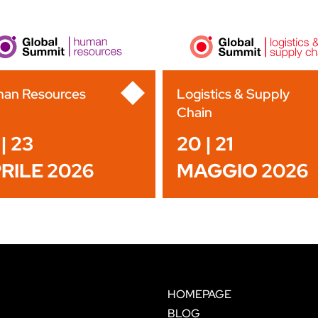
an Resources
Logistics & Supply
Chain
| 23
20 | 21
RILE 2026
MAGGIO 2026
HOMEPAGE
BLOG