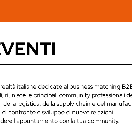
EVENTI
 realtà italiane dedicate al business matching B2
, riunisce le principali community professionali de
 della logistica, della supply chain e del manufa
 di confronto e sviluppo di nuove relazioni.
erdere l'appuntamento con la tua community.