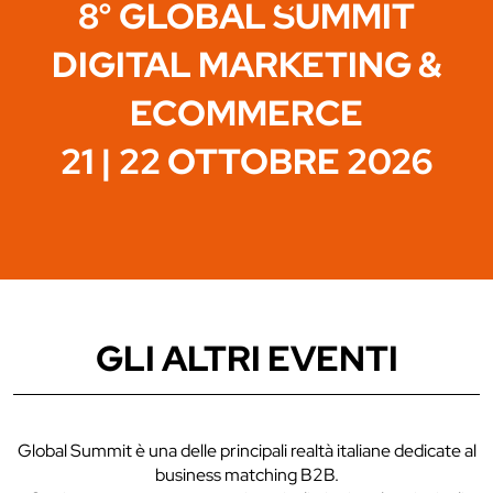
8° GLOBAL SUMMIT
DIGITAL MARKETING &
ECOMMERCE
21 | 22 OTTOBRE 2026
GLI ALTRI EVENTI
Global Summit è una delle principali realtà italiane dedicate al
business matching B2B.