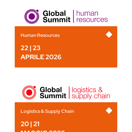
Human Resources
22 | 23
APRILE 2026
Logistics & Supply Chain
20 | 21