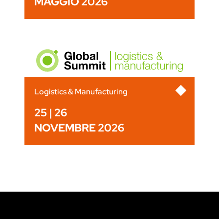
MAGGIO 2026
Logistics & Manufacturing
25 | 26
NOVEMBRE 2026