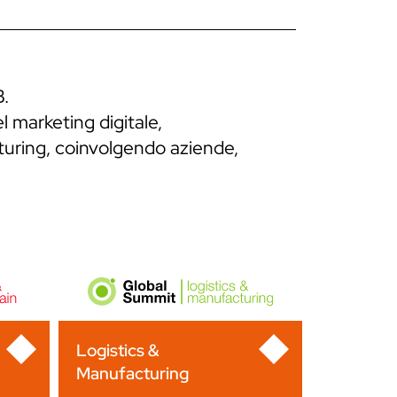
B.
l marketing digitale,
cturing, coinvolgendo aziende,
Logistics &
Manufacturing