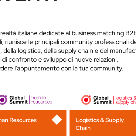
 realtà italiane dedicate al business matching B2
, riunisce le principali community professionali de
 della logistica, della supply chain e del manufa
 di confronto e sviluppo di nuove relazioni.
erdere l'appuntamento con la tua community.
an Resources
Logistics & Supply
Chain