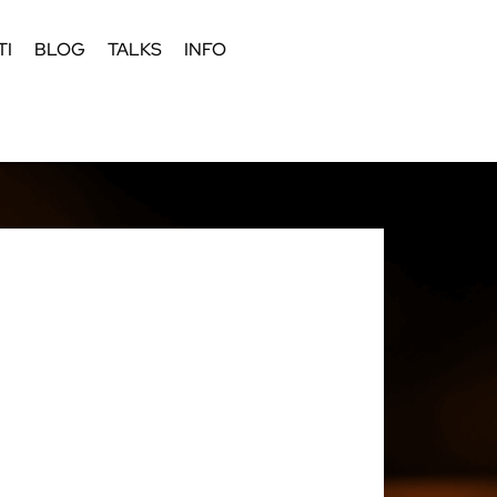
TI
BLOG
TALKS
INFO