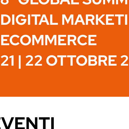
DIGITAL MARKET
ECOMMERCE
21 | 22 OTTOBRE 
EVENTI