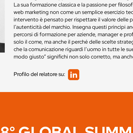
La sua formazione classica e la passione per filosof
web marketing non come un semplice esercizio tec
intervento è pensato per rispettare il valore delle 
l’autenticità del marchio. Insegna questi principi anc
percorsi di formazione per aziende, manager e pr
solo il come, ma anche il perché delle scelte stra
che la comunicazione riguardi l’uomo in tutte le su
modo giusto” significhi non solo corretto, ma anc
Profilo del relatore su:
8° GLOBAL SUMM