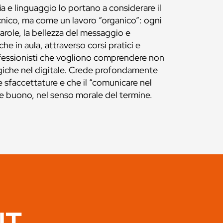
ia e linguaggio lo portano a considerare il
nico, ma come un lavoro “organico”: ogni
parole, la bellezza del messaggio e
he in aula, attraverso corsi pratici e
ofessionisti che vogliono comprendere non
tegiche nel digitale. Crede profondamente
e sfaccettature e che il “comunicare nel
he buono, nel senso morale del termine.
IT