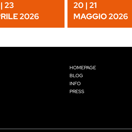
| 23
20 | 21
RILE 2026
MAGGIO 2026
HOMEPAGE
BLOG
INFO
PRESS