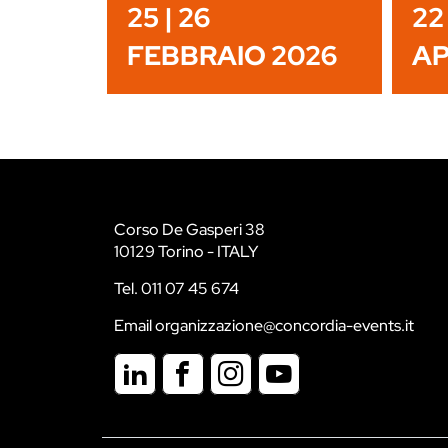
25 | 26
22 
FEBBRAIO 2026
AP
Corso De Gasperi 38
10129 Torino - ITALY
Tel. 011 07 45 674
Email organizzazione@concordia-events.it