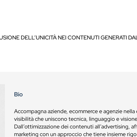
LUSIONE DELL’UNICITÀ NEI CONTENUTI GENERATI DA
Bio
Accompagna aziende, ecommerce e agenzie nella cre
visibilità che uniscono tecnica, linguaggio e vision
Dall’ottimizzazione dei contenuti all’advertising, a
marketing con un approccio che tiene insieme rigore