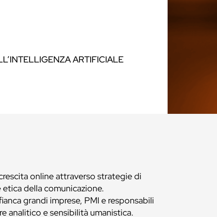
LL’INTELLIGENZA ARTIFICIALE
scita online attraverso strategie di
e etica della comunicazione.
ffianca grandi imprese, PMI e responsabili
 analitico e sensibilità umanistica.