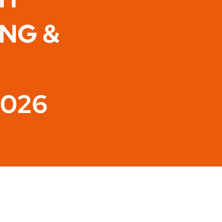
ING &
2026