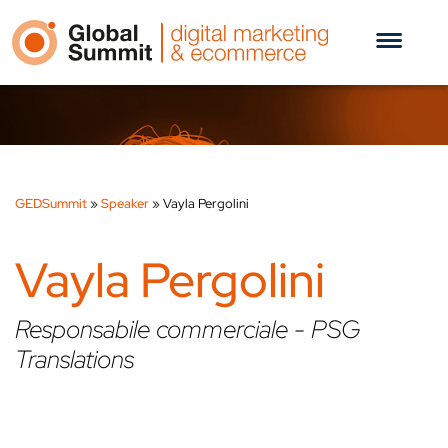
GEDSummit
»
Speaker
»
Vayla Pergolini
Vayla Pergolini
Responsabile commerciale - PSG
Translations