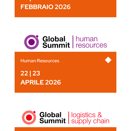
FEBBRAIO 2026
Human Resources
22 | 23
APRILE 2026