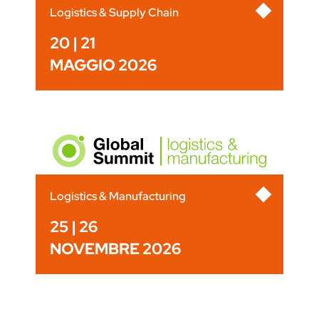
Logistics & Supply Chain
20 | 21
MAGGIO 2026
Logistics & Manufacturing
25 | 26
NOVEMBRE 2026