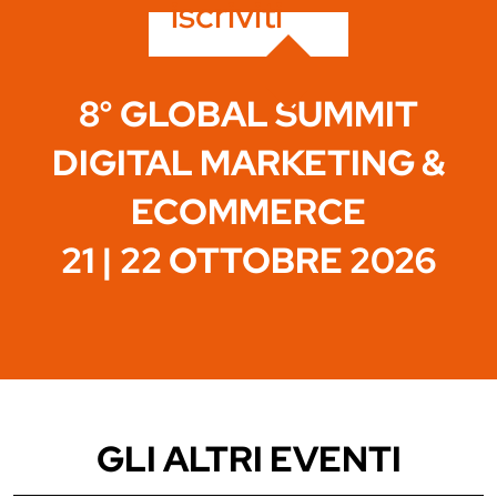
iscriviti
8° GLOBAL SUMMIT
DIGITAL MARKETING &
ECOMMERCE
21 | 22 OTTOBRE 2026
GLI ALTRI EVENTI