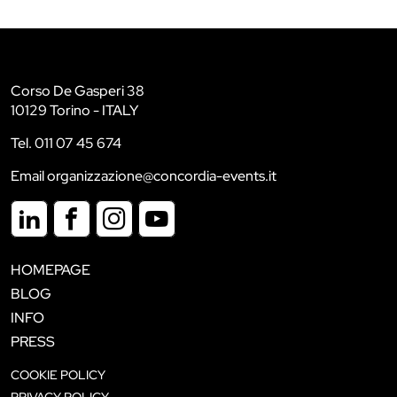
Corso De Gasperi 38
10129 Torino - ITALY
Tel. 011 07 45 674
Email organizzazione@concordia-events.it
HOMEPAGE
BLOG
INFO
PRESS
COOKIE POLICY
PRIVACY POLICY