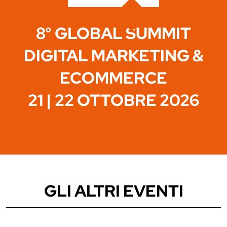
8° GLOBAL SUMMIT
DIGITAL MARKETING &
ECOMMERCE
21 | 22 OTTOBRE 2026
GLI ALTRI EVENTI