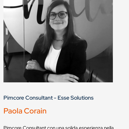
Pimcore Consultant - Esse Solutions
Paola Corain
Pimcore Consultant con una solida esperienza nella