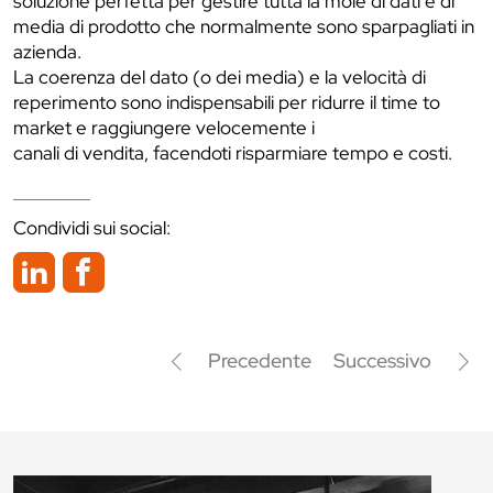
soluzione perfetta per gestire tutta la mole di dati e di
media di prodotto che normalmente sono sparpagliati in
azienda.
La coerenza del dato (o dei media) e la velocità di
reperimento sono indispensabili per ridurre il time to
market e raggiungere velocemente i
canali di vendita, facendoti risparmiare tempo e costi.
Condividi sui social:
Precedente
Successivo