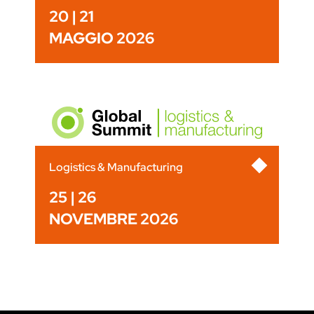
20 | 21
MAGGIO 2026
Logistics & Manufacturing
25 | 26
NOVEMBRE 2026