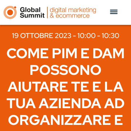
19 OTTOBRE 2023 - 10:00 - 10:30
COME PIM E DAM
POSSONO
AIUTARE TE E LA
TUA AZIENDA AD
ORGANIZZARE E