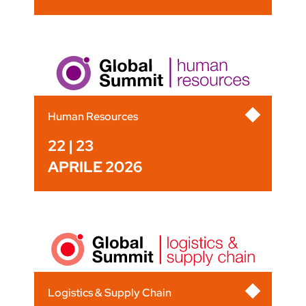
Human Resources
22 | 23
APRILE 2026
Logistics & Supply Chain