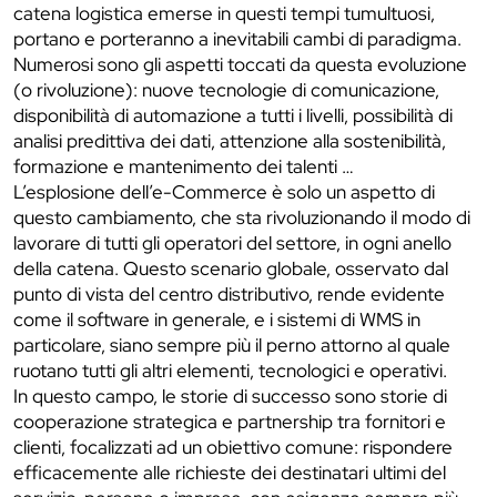
catena logistica emerse in questi tempi tumultuosi,
portano e porteranno a inevitabili cambi di paradigma.
Numerosi sono gli aspetti toccati da questa evoluzione
(o rivoluzione): nuove tecnologie di comunicazione,
disponibilità di automazione a tutti i livelli, possibilità di
analisi predittiva dei dati, attenzione alla sostenibilità,
formazione e mantenimento dei talenti …
L’esplosione dell’e-Commerce è solo un aspetto di
questo cambiamento, che sta rivoluzionando il modo di
lavorare di tutti gli operatori del settore, in ogni anello
della catena. Questo scenario globale, osservato dal
punto di vista del centro distributivo, rende evidente
come il software in generale, e i sistemi di WMS in
particolare, siano sempre più il perno attorno al quale
ruotano tutti gli altri elementi, tecnologici e operativi.
In questo campo, le storie di successo sono storie di
cooperazione strategica e partnership tra fornitori e
clienti, focalizzati ad un obiettivo comune: rispondere
efficacemente alle richieste dei destinatari ultimi del