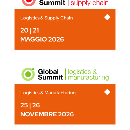
Logistics & Supply Chain
20 | 21
MAGGIO 2026
Logistics & Manufacturing
25 | 26
NOVEMBRE 2026