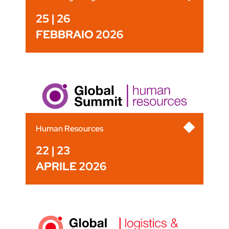
25 | 26
FEBBRAIO 2026
Human Resources
22 | 23
APRILE 2026