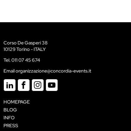
Corso De Gasperi 38
10129 Torino - ITALY
Tel. 011 07 45 674
Email organizzazione@concordia-events.it
HOMEPAGE
BLOG
INFO
PRESS