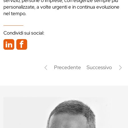
servizio, persone o imprese, con esigenze sempre più
personalizzate, a volte urgenti e in continua evoluzione
nel tempo.
Condividi sui social:
Precedente
Successivo