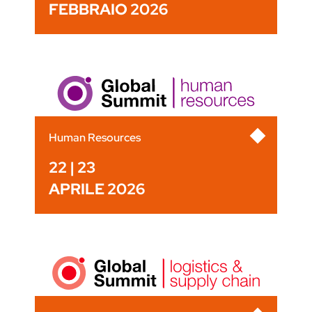
FEBBRAIO 2026
Human Resources
22 | 23
APRILE 2026