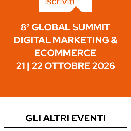
iscriviti
8° GLOBAL SUMMIT
DIGITAL MARKETING &
ECOMMERCE
21 | 22 OTTOBRE 2026
GLI ALTRI EVENTI