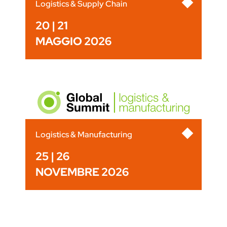
Logistics & Supply Chain
20 | 21
MAGGIO 2026
Logistics & Manufacturing
25 | 26
NOVEMBRE 2026