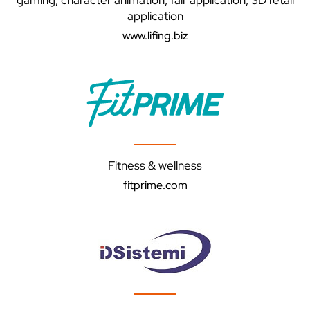
gaming, character animation, fair application, 3D retail
application
www.lifing.biz
Fitness & wellness
fitprime.com