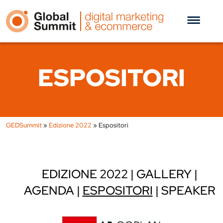
ESPOSITORI
GEDSummit
»
Edizione 2022
»
Espositori
EDIZIONE 2022
GALLERY
AGENDA
ESPOSITORI
SPEAKER