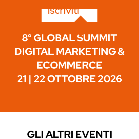
iscriviti
8° GLOBAL SUMMIT
DIGITAL MARKETING &
ECOMMERCE
21 | 22 OTTOBRE 2026
GLI ALTRI EVENTI