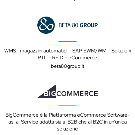
WMS– magazzini automatici – SAP EWM/WM – Soluzioni
PTL – RFID – eCommerce
beta80group.it
BigCommerce è la Piattaforma eCommerce Software-
as-a-Service adatta sia al B2B che al B2C in un’unica
soluzione