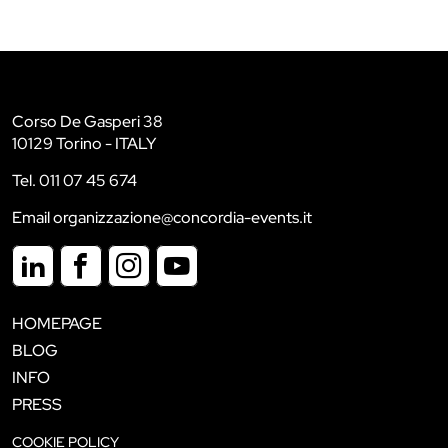
Corso De Gasperi 38
10129 Torino - ITALY
Tel. 011 07 45 674
Email organizzazione@concordia-events.it
HOMEPAGE
BLOG
INFO
PRESS
COOKIE POLICY