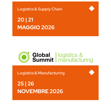
Logistics & Supply Chain
20 | 21
MAGGIO 2026
Logistics & Manufacturing
25 | 26
NOVEMBRE 2026