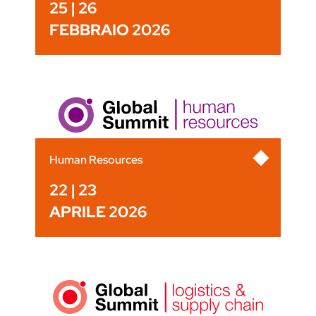
25 | 26
FEBBRAIO 2026
Human Resources
22 | 23
APRILE 2026