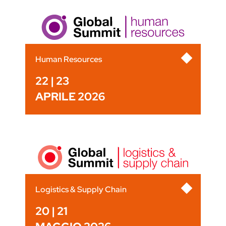
Human Resources
22 | 23
APRILE 2026
Logistics & Supply Chain
20 | 21