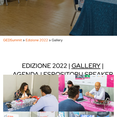
GEDSummit
»
Edizione 2022
»
Gallery
EDIZIONE 2022
GALLERY
AGENDA
ESPOSITORI
SPEAKER