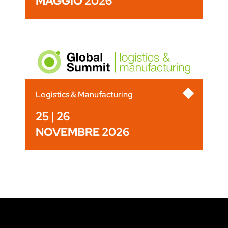
MAGGIO 2026
Logistics & Manufacturing
25 | 26
NOVEMBRE 2026