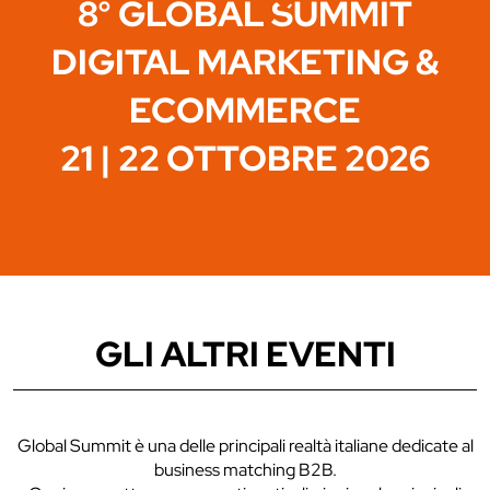
8° GLOBAL SUMMIT
DIGITAL MARKETING &
ECOMMERCE
21 | 22 OTTOBRE 2026
GLI ALTRI EVENTI
Global Summit è una delle principali realtà italiane dedicate al
business matching B2B.