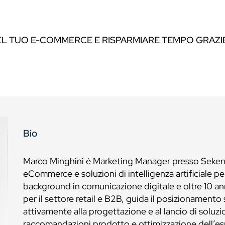
L TUO E-COMMERCE E RISPARMIARE TEMPO GRAZIE 
Bio
Marco Minghini è Marketing Manager presso Seken, 
eCommerce e soluzioni di intelligenza artificiale p
background in comunicazione digitale e oltre 10 a
per il settore retail e B2B, guida il posizionamento
attivamente alla progettazione e al lancio di soluzio
raccomandazioni prodotto e ottimizzazione dell’es