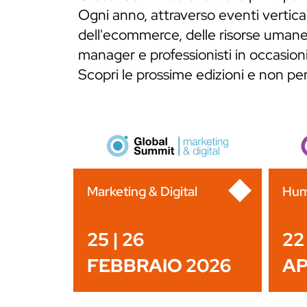
Ogni anno, attraverso eventi verticali
dell'ecommerce, delle risorse umane,
manager e professionisti in occasioni
Scopri le prossime edizioni e non p
Marketing & Digital
Hum
25 | 26
22 
FEBBRAIO 2026
AP