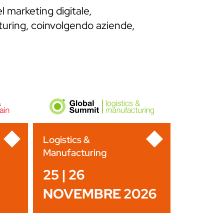
l marketing digitale,
cturing, coinvolgendo aziende,
Logistics &
Manufacturing
25 | 26
NOVEMBRE 2026