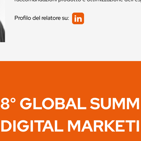
Profilo del relatore su:
8° GLOBAL SUMM
DIGITAL MARKET