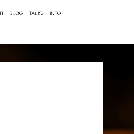
TI
BLOG
TALKS
INFO