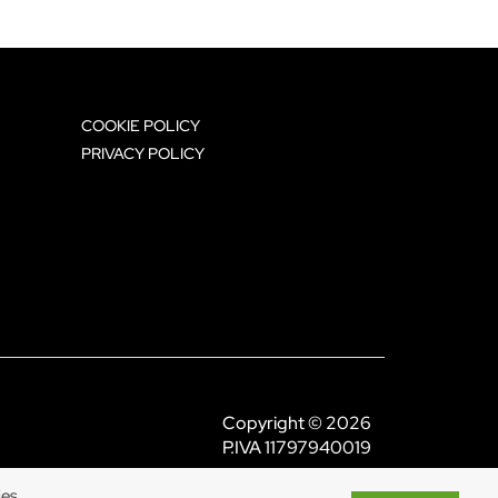
COOKIE POLICY
PRIVACY POLICY
Copyright © 2026
P.IVA 11797940019
ies.