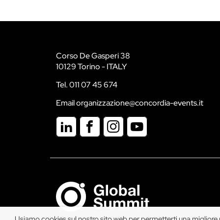
Corso De Gasperi 38
10129 Torino - ITALY
Tel. 011 07 45 674
Email organizzazione@concordia-events.it
Usiamo cookies sul nostro sito web per permetterti una migliore na