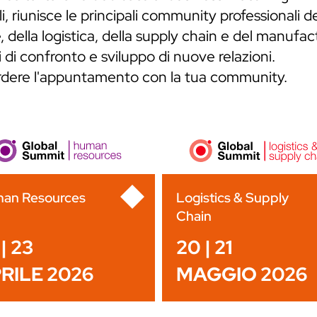
, riunisce le principali community professionali de
 della logistica, della supply chain e del manufa
 di confronto e sviluppo di nuove relazioni.
erdere l'appuntamento con la tua community.
an Resources
Logistics & Supply
Chain
| 23
20 | 21
RILE 2026
MAGGIO 2026