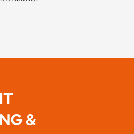
IT
ING &