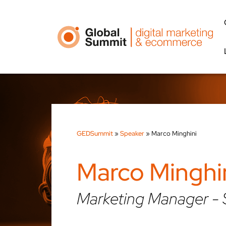
GEDSummit
»
Speaker
»
Marco Minghini
Marco Minghi
Marketing Manager -