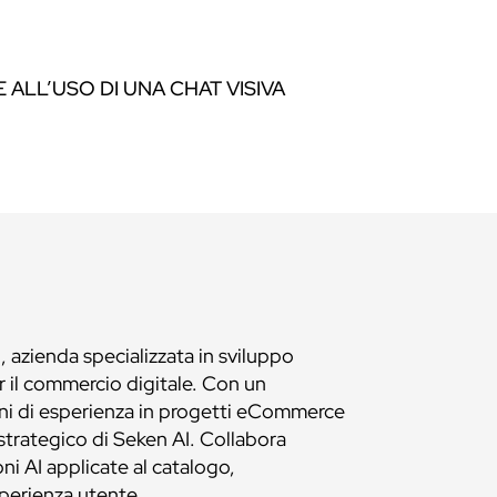
ALL’USO DI UNA CHAT VISIVA
azienda specializzata in sviluppo
er il commercio digitale. Con un
nni di esperienza in progetti eCommerce
 strategico di Seken AI. Collabora
ni AI applicate al catalogo,
perienza utente.