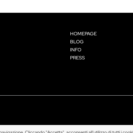
HOMEPAGE
BLOG
INFO
PRESS
vigazione. Cliccando "Accetta", acconsenti all'utilizzo di tutti i cook