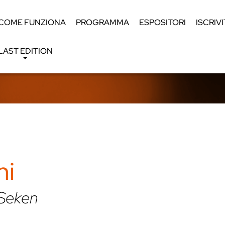
COME FUNZIONA
PROGRAMMA
ESPOSITORI
ISCRIVI
LAST EDITION
ni
 Seken