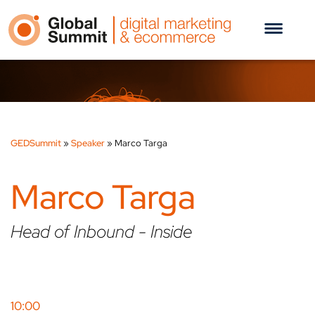
GEDSummit
»
Speaker
»
Marco Targa
Marco Targa
Head of Inbound - Inside
10:00