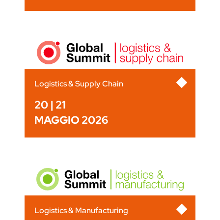
Logistics & Supply Chain
20 | 21
MAGGIO 2026
Logistics & Manufacturing