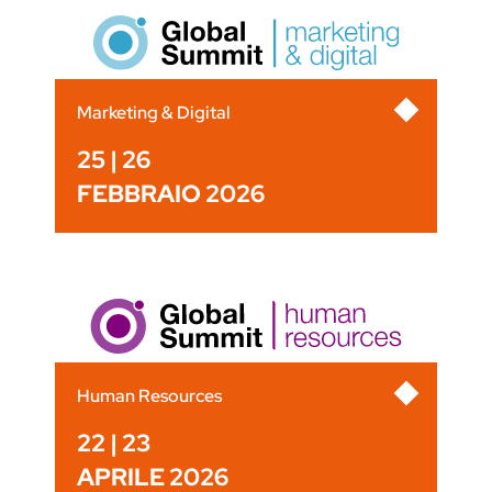
Marketing & Digital
25 | 26
FEBBRAIO 2026
Human Resources
22 | 23
APRILE 2026