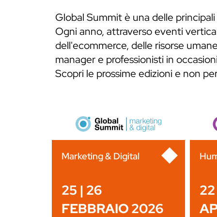
Global Summit è una delle principali
Ogni anno, attraverso eventi verticali
dell'ecommerce, delle risorse umane,
manager e professionisti in occasioni
Scopri le prossime edizioni e non p
Marketing & Digital
Hum
25 | 26
22 
FEBBRAIO 2026
AP