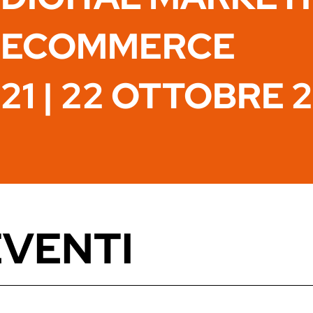
ECOMMERCE
21 | 22 OTTOBRE 
EVENTI