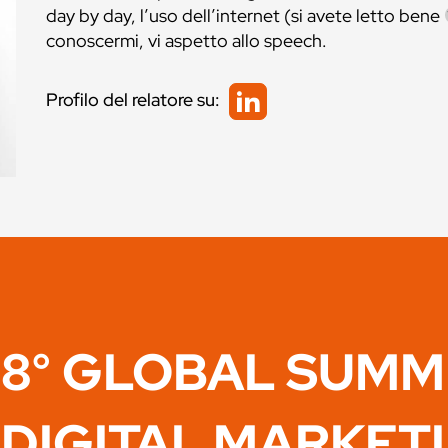
day by day, l’uso dell’internet (si avete letto bene
conoscermi, vi aspetto allo speech.
Profilo del relatore su:
8° GLOBAL SUMM
DIGITAL MARKET