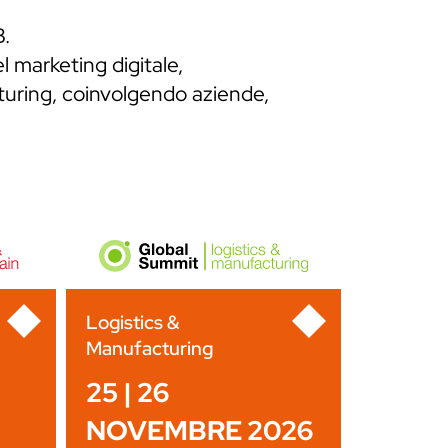
B.
l marketing digitale,
cturing, coinvolgendo aziende,
Logistics &
Manufacturing
25 | 26
NOVEMBRE 2026