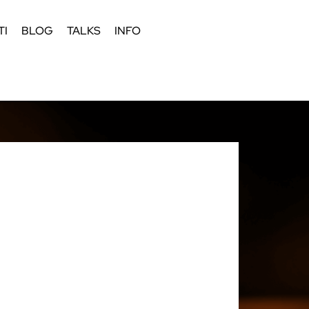
TI
BLOG
TALKS
INFO