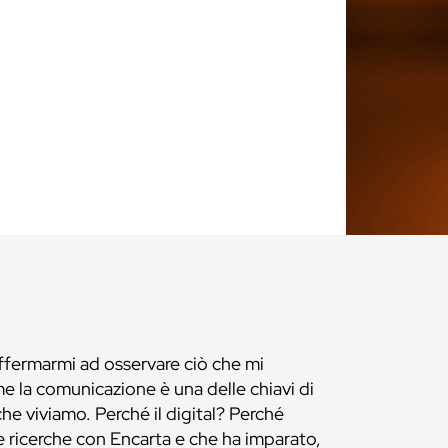
offermarmi ad osservare ciò che mi
e la comunicazione è una delle chiavi di
he viviamo. Perché il digital? Perché
e ricerche con Encarta e che ha imparato,