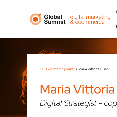
GEDSummit
»
Speaker
»
Maria Vittoria Bissoli
Maria Vittoria 
Digital Strategist - cop