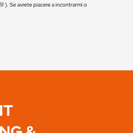
). Se avrete piacere a incontrarmi o
IT
ING &