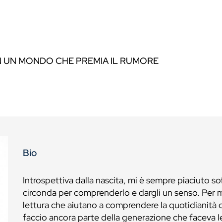
N UN MONDO CHE PREMIA IL RUMORE
Bio
Introspettiva dalla nascita, mi è sempre piaciuto s
circonda per comprenderlo e dargli un senso. Per m
lettura che aiutano a comprendere la quotidianità c
faccio ancora parte della generazione che faceva l