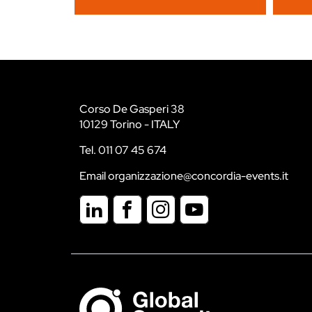
Corso De Gasperi 38
10129 Torino - ITALY
Tel. 011 07 45 674
Email organizzazione@concordia-events.it