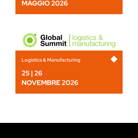
MAGGIO 2026
Logistics & Manufacturing
25 | 26
NOVEMBRE 2026