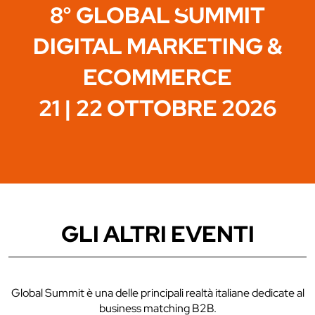
8° GLOBAL SUMMIT
DIGITAL MARKETING &
ECOMMERCE
21 | 22 OTTOBRE 2026
GLI ALTRI EVENTI
Global Summit è una delle principali realtà italiane dedicate al
business matching B2B.