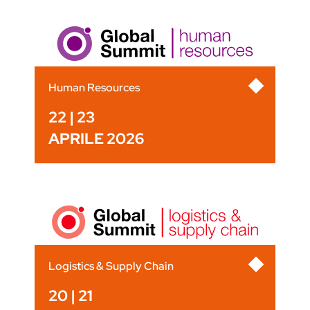
Human Resources
22 | 23
APRILE 2026
Logistics & Supply Chain
20 | 21